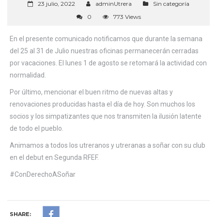
23 julio, 2022
adminUtrera
Sin categoría
0
773 Views
En el presente comunicado notificamos que durante la semana
del 25 al 31 de Julio nuestras oficinas permanecerán cerradas
por vacaciones. El lunes 1 de agosto se retomará la actividad con
normalidad.
Por último, mencionar el buen ritmo de nuevas altas y
renovaciones producidas hasta el día de hoy. Son muchos los
socios y los simpatizantes que nos transmiten la ilusión latente
de todo el pueblo.
Animamos a todos los utreranos y utreranas a soñar con su club
en el debut en Segunda RFEF.
#ConDerechoASoñar
SHARE: