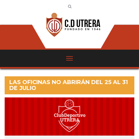
LAS OFICINAS NO ABRIRÁN DEL 25 AL 31
DE JULIO