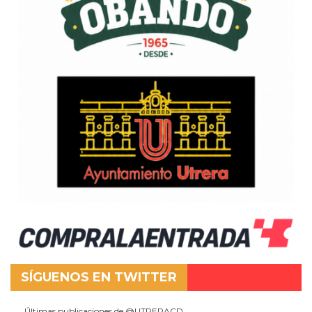
SÍGUENOS EN TWITTER
Últimas publicaciones de @UTRERACD