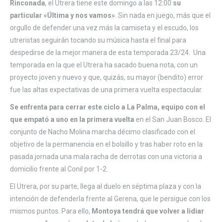
Rinconada
, el Utrera tiene este domingo a las 12:00
su
particular «Última y nos vamos»
. Sin nada en juego, más que el
orgullo de defender una vez más la camiseta y el escudo, los
utreristas seguirán tocando su música hasta el final para
despedirse de la mejor manera de esta temporada 23/24. Una
temporada en la que el Utrera ha sacado buena nota, con un
proyecto joven y nuevo y que, quizás, su mayor (bendito) error
fue las altas expectativas de una primera vuelta espectacular.
Se enfrenta para cerrar este ciclo a La Palma, equipo con el
que empató a uno en la primera vuelta
en el San Juan Bosco. El
conjunto de Nacho Molina marcha décimo clasificado con el
objetivo de la permanencia en el bolsillo y tras haber roto en la
pasada jornada una mala racha de derrotas con una victoria a
domicilio frente al Conil por 1-2.
El Utrera, por su parte, llega al duelo en séptima plaza y con la
intención de defenderla frente al Gerena, que le persigue con los
mismos puntos. Para ello,
Montoya tendrá que volver a lidiar