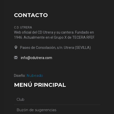
CONTACTO
C.D. UTRERA
Web oficial del CD Utrera y su cantera. Fundado en
1946. Actualmente en el Grupo X de TECERA RFEF.
Paseo de Consolación, s/n. Utrera (SEVILLA)
info@cdutrera.com
Nubeado
Diseño:
MENÚ PRINCIPAL
Club
Buzón de sugerencias