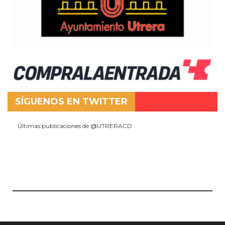
SÍGUENOS EN TWITTER
Últimas publicaciones de @UTRERACD