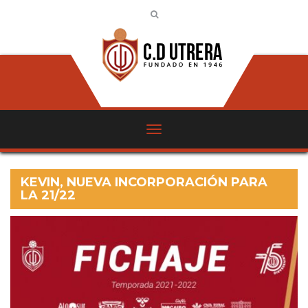
KEVIN, NUEVA INCORPORACIÓN PARA
LA 21/22