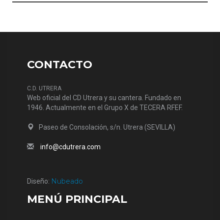
CONTACTO
C.D. UTRERA
Web oficial del CD Utrera y su cantera. Fundado en
1946. Actualmente en el Grupo X de TECERA RFEF.
Paseo de Consolación, s/n. Utrera (SEVILLA)
info@cdutrera.com
Nubeado
Diseño:
MENÚ PRINCIPAL