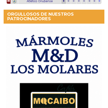
ORGULLOSOS DE NUESTROS
PATROCINADORES