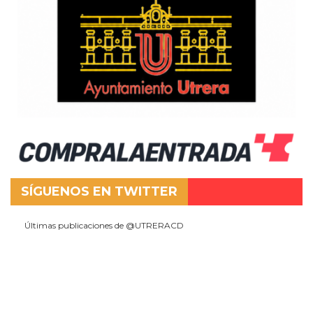
SÍGUENOS EN TWITTER
Últimas publicaciones de @UTRERACD