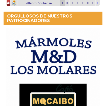
ORGULLOSOS DE NUESTROS
PATROCINADORES