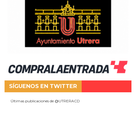
SÍGUENOS EN TWITTER
Últimas publicaciones de @UTRERACD