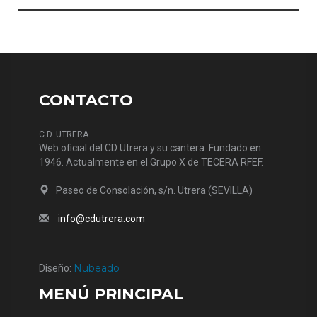
CONTACTO
C.D. UTRERA
Web oficial del CD Utrera y su cantera. Fundado en
1946. Actualmente en el Grupo X de TECERA RFEF.
Paseo de Consolación, s/n. Utrera (SEVILLA)
info@cdutrera.com
Nubeado
Diseño:
MENÚ PRINCIPAL