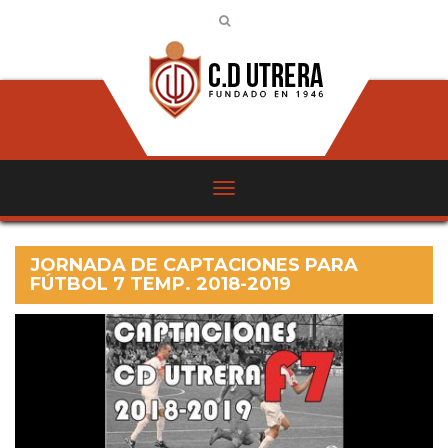
JORNADA DE CAPTACIONES PARA
FÚTBOL 7 TEMP. 2018-2019