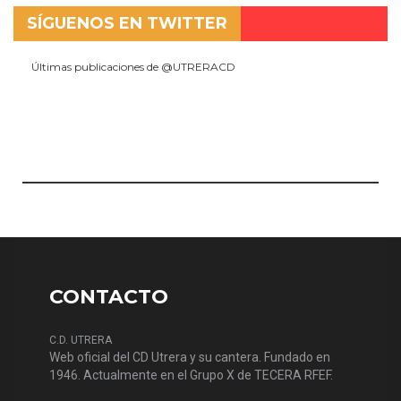
SÍGUENOS EN TWITTER
Últimas publicaciones de @UTRERACD
CONTACTO
C.D. UTRERA
Web oficial del CD Utrera y su cantera. Fundado en
1946. Actualmente en el Grupo X de TECERA RFEF.