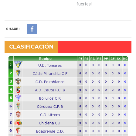
fuertes!
SHARE:
CLASIFICACIÓN