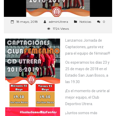
18 mayo, 2018
adminUtrera
Noticias
0
1724 Views
Lanzamos Jornada de
Captaciones, ¡¡¡esta vez
para el equipo de féminas!!!
Os esperamos los días 23 y
25 de mayo de 2018 en el
Estadio San Juan Bosco, a
las 19.30
¡Es el momento de unirte al
mejor equipo, el Club
Deportivo Utrera.
¡Juntos somos más