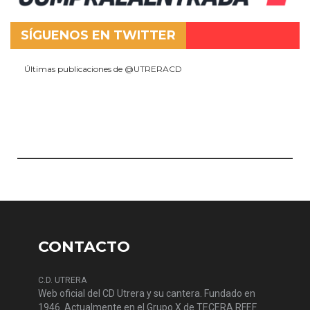
SÍGUENOS EN TWITTER
Últimas publicaciones de @UTRERACD
CONTACTO
C.D. UTRERA
Web oficial del CD Utrera y su cantera. Fundado en
1946. Actualmente en el Grupo X de TECERA RFEF.