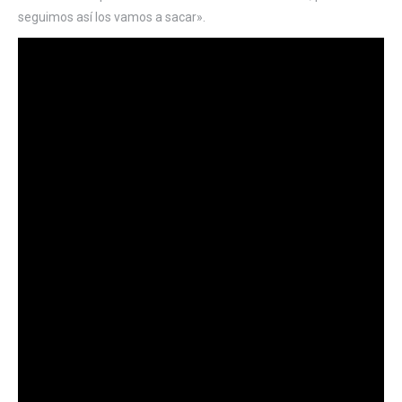
seguimos así los vamos a sacar».