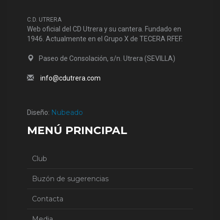
C.D. UTRERA
Web oficial del CD Utrera y su cantera. Fundado en
1946. Actualmente en el Grupo X de TECERA RFEF.
Paseo de Consolación, s/n. Utrera (SEVILLA)
info@cdutrera.com
Nubeado
Diseño:
MENÚ PRINCIPAL
Club
Buzón de sugerencias
Contacta
Media