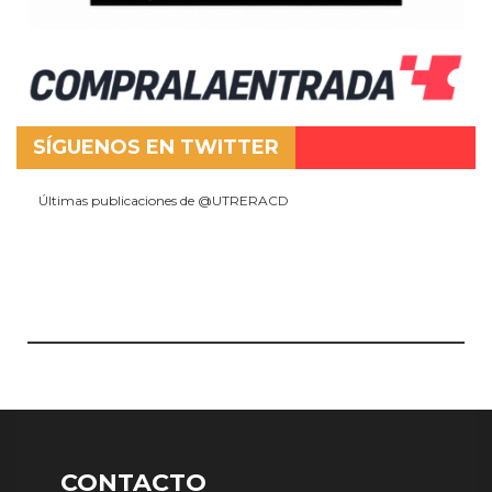
SÍGUENOS EN TWITTER
Últimas publicaciones de @UTRERACD
CONTACTO