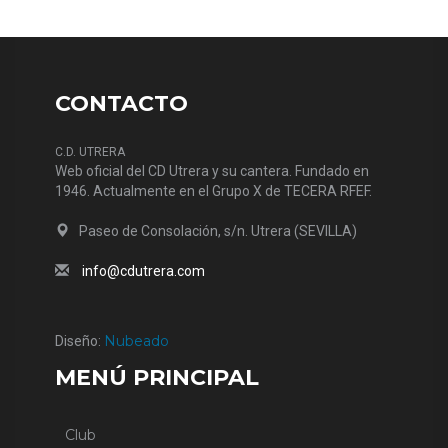
CONTACTO
C.D. UTRERA
Web oficial del CD Utrera y su cantera. Fundado en
1946. Actualmente en el Grupo X de TECERA RFEF.
Paseo de Consolación, s/n. Utrera (SEVILLA)
info@cdutrera.com
Nubeado
Diseño:
MENÚ PRINCIPAL
Club