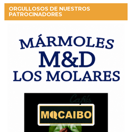
ORGULLOSOS DE NUESTROS
PATROCINADORES