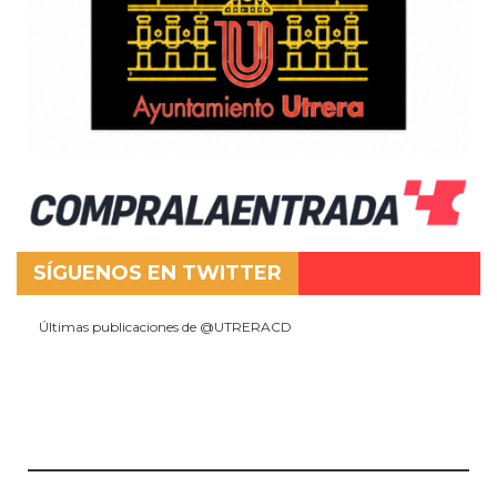
SÍGUENOS EN TWITTER
Últimas publicaciones de @UTRERACD