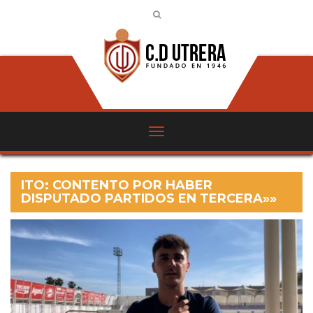
ITO: CONTENTO POR HABER
DISPUTADO PARTIDOS EN TERCERA»»