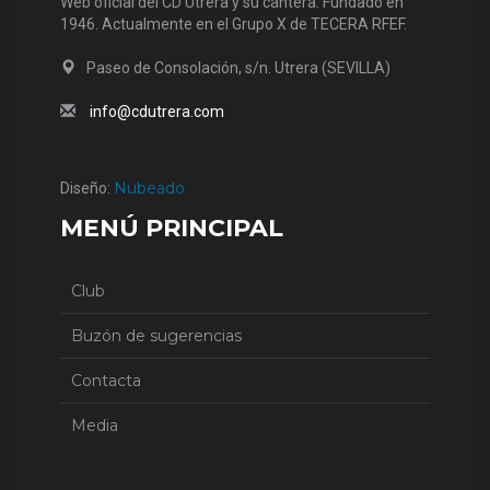
Web oficial del CD Utrera y su cantera. Fundado en
1946. Actualmente en el Grupo X de TECERA RFEF.
Paseo de Consolación, s/n. Utrera (SEVILLA)
info@cdutrera.com
Nubeado
Diseño:
MENÚ PRINCIPAL
Club
Buzón de sugerencias
Contacta
Media