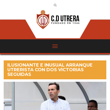
ILUSIONANTE E INUSUAL ARRANQUE
UTRERISTA CON DOS VICTORIAS
SEGUIDAS