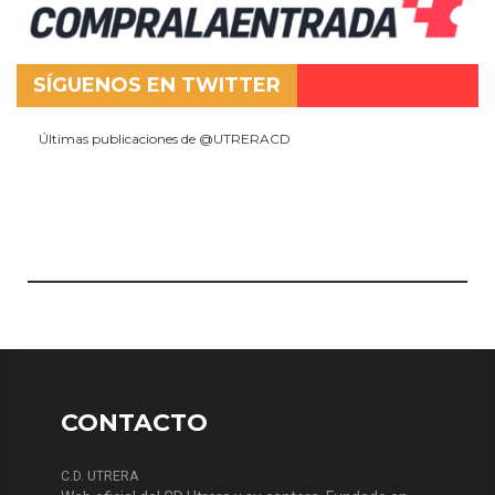
SÍGUENOS EN TWITTER
Últimas publicaciones de @UTRERACD
CONTACTO
C.D. UTRERA