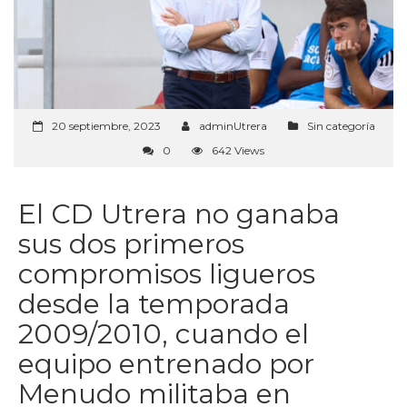
20 septiembre, 2023
adminUtrera
Sin categoría
0
642 Views
El CD Utrera no ganaba
sus dos primeros
compromisos ligueros
desde la temporada
2009/2010, cuando el
equipo entrenado por
Menudo militaba en