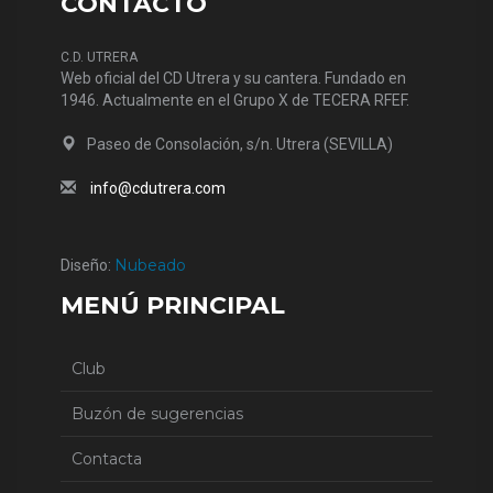
CONTACTO
C.D. UTRERA
Web oficial del CD Utrera y su cantera. Fundado en
1946. Actualmente en el Grupo X de TECERA RFEF.
Paseo de Consolación, s/n. Utrera (SEVILLA)
info@cdutrera.com
Nubeado
Diseño:
MENÚ PRINCIPAL
Club
Buzón de sugerencias
Contacta