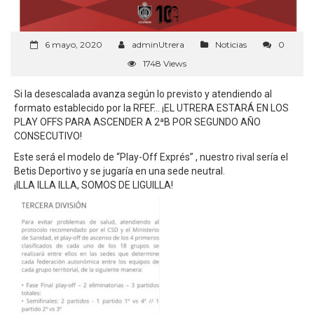
6 mayo, 2020
adminUtrera
Noticias
0
1748 Views
Si la desescalada avanza según lo previsto y atendiendo al
formato establecido por la RFEF… ¡EL UTRERA ESTARÁ EN LOS
PLAY OFFS PARA ASCENDER A 2ªB POR SEGUNDO AÑO
CONSECUTIVO!
Este será el modelo de “Play-Off Exprés” , n
uestro rival sería el
Betis Deportivo
y se jugaría en una sede neutral.
¡ILLA ILLA ILLA, SOMOS DE LIGUILLA!