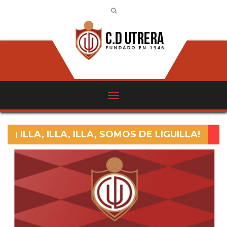
¡ ILLA, ILLA, ILLA, SOMOS DE LIGUILLA!