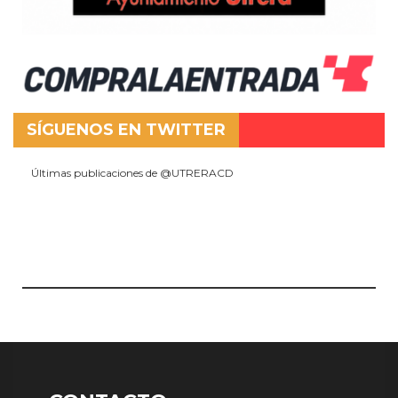
SÍGUENOS EN TWITTER
Últimas publicaciones de @UTRERACD