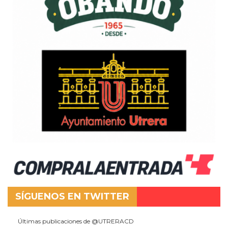
SÍGUENOS EN TWITTER
Últimas publicaciones de @UTRERACD