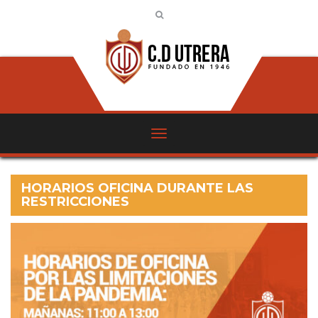
HORARIOS OFICINA DURANTE LAS
RESTRICCIONES