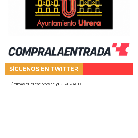
SÍGUENOS EN TWITTER
Últimas publicaciones de @UTRERACD