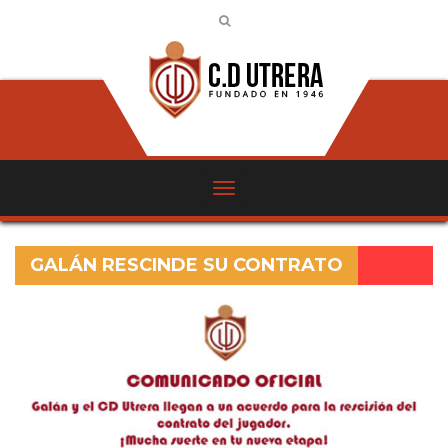
GALÁN RESCINDE SU CONTRATO