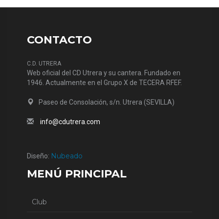
CONTACTO
C.D. UTRERA
Web oficial del CD Utrera y su cantera. Fundado en
1946. Actualmente en el Grupo X de TECERA RFEF.
Paseo de Consolación, s/n. Utrera (SEVILLA)
info@cdutrera.com
Nubeado
Diseño:
MENÚ PRINCIPAL
Club