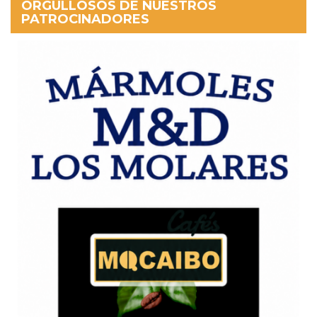
ORGULLOSOS DE NUESTROS
PATROCINADORES