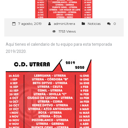
7 agosto, 2019
adminUtrera
Noticias
0
1753 Views
Aquí tienes el calendario de tu equipo para esta temporada
2019/2020.