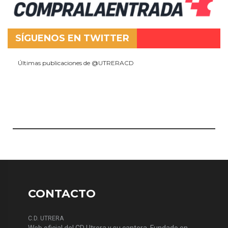
SÍGUENOS EN TWITTER
Últimas publicaciones de @UTRERACD
CONTACTO
C.D. UTRERA