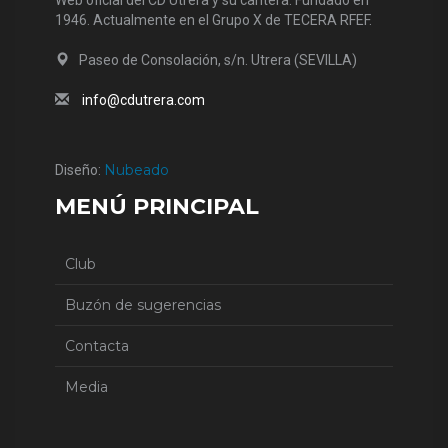
Web oficial del CD Utrera y su cantera. Fundado en
1946. Actualmente en el Grupo X de TECERA RFEF.
Paseo de Consolación, s/n. Utrera (SEVILLA)
info@cdutrera.com
Nubeado
Diseño:
MENÚ PRINCIPAL
Club
Buzón de sugerencias
Contacta
Media