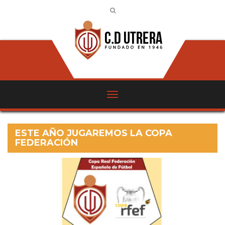
ESTE AÑO JUGAREMOS LA COPA
FEDERACIÓN