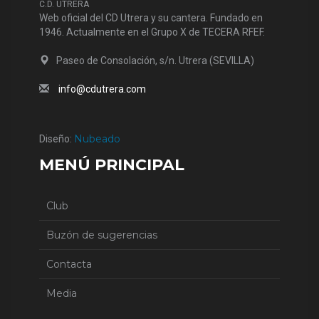
C.D. UTRERA
Web oficial del CD Utrera y su cantera. Fundado en
1946. Actualmente en el Grupo X de TECERA RFEF.
Paseo de Consolación, s/n. Utrera (SEVILLA)
info@cdutrera.com
Nubeado
Diseño:
MENÚ PRINCIPAL
Club
Buzón de sugerencias
Contacta
Media