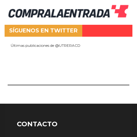
SÍGUENOS EN TWITTER
Últimas publicaciones de @UTRERACD
CONTACTO