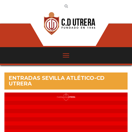
ENTRADAS SEVILLA ATLÉTICO-CD
UTRERA