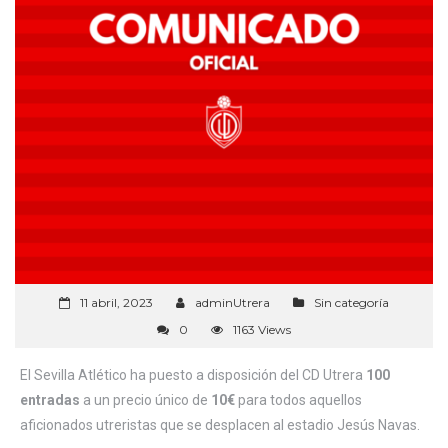
11 abril, 2023
adminUtrera
Sin categoría
0
1163 Views
El Sevilla Atlético ha puesto a disposición del CD Utrera
100
entradas
a un precio único de
10€
para todos aquellos
aficionados utreristas que se desplacen al estadio Jesús Navas.