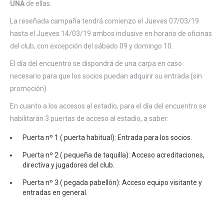
UNA
de ellas.
La reseñada campaña tendrá comienzo el Jueves 07/03/19
hasta el Jueves 14/03/19 ambos inclusive en horario de oficinas
del club, con excepción del sábado 09 y domingo 10.
El día del encuentro se dispondrá de una carpa en caso
necesario para que los socios puedan adquirir su entrada (sin
promoción).
En cuanto a los accesos al estadio, p
ara el día del encuentro se
habilitarán 3 puertas de acceso al estadio, a saber:
Puerta nº 1 ( puerta habitual): Entrada para los socios.
Puerta nº 2 ( pequeña de taquilla): Acceso acreditaciones,
directiva y jugadores del club.
Puerta nº 3 ( pegada pabellón): Acceso equipo visitante y
entradas en general.