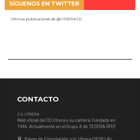
SÍGUENOS EN TWITTER
Últimas publicaciones de @UTRERACD
CONTACTO
C.D. UTRERA
Web oficial del CD Utrera y su cantera. Fundado en
1946. Actualmente en el Grupo X de TECERA RFEF.
Paseo de Consolación, s/n. Utrera (SEVILLA)