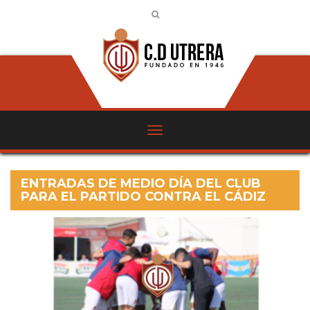
ENTRADAS DE MEDIO DÍA DEL CLUB
PARA EL PARTIDO CONTRA EL CÁDIZ