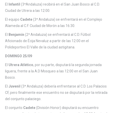
El
Infantil
(3ªAndaluza) recibirá en el San Juan Bosco al C.D.
Ciudad de Utrera a las 12:00.
El equipo
Cadete
(3ª Andaluza) se enfrentará en el Complejo
Alameda al C.F. Ciudad de Morón a las 16:30.
El
Benjamín
(2ª Andaluza) se enfrentará al C.D. Fútbol
Aficionado de Écija Nevaluz a partir de las 12:00 en el
Polideportivo El Valle de la ciudad astigitana.
DOMINGO 25/09
El
Utrera Atlético
, por su parte, disputará la segunda jornada
liguera, frente a la A.D Mosqueo a las 12:00 en el San Juan
Bosco.
El
Juvenil
(3ª Andaluza) debería enfrentarse al C.D. Los Palacios
CF, pero finalmente ese encuentro no se disputará por la retirada
del conjunto palaciego.
El conjunto
Cadete
(División Honor) disputará su encuentro