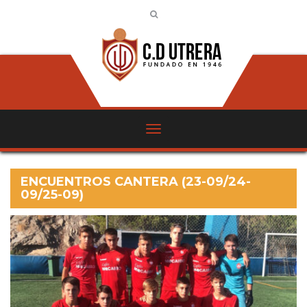
ENCUENTROS CANTERA (23-09/24-
09/25-09)