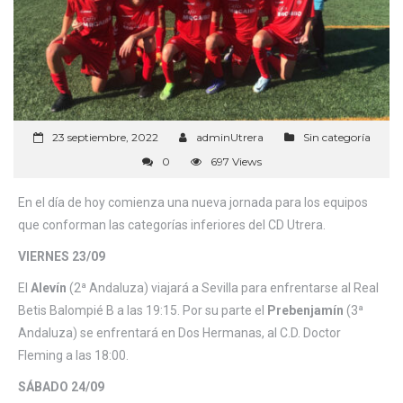
23 septiembre, 2022
adminUtrera
Sin categoría
0
697 Views
En el día de hoy comienza una nueva jornada para los equipos
que conforman las categorías inferiores del CD Utrera.
VIERNES 23/09
El
Alevín
(2ª Andaluza) viajará a Sevilla para enfrentarse al Real
Betis Balompié B a las 19:15. Por su parte el
Prebenjamín
(3ª
Andaluza) se enfrentará en Dos Hermanas, al C.D. Doctor
Fleming a las 18:00.
SÁBADO 24/09