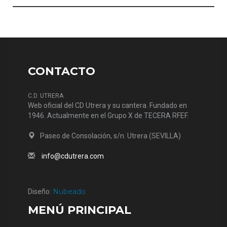
CONTACTO
C.D. UTRERA
Web oficial del CD Utrera y su cantera. Fundado en
1946. Actualmente en el Grupo X de TECERA RFEF.
Paseo de Consolación, s/n. Utrera (SEVILLA)
info@cdutrera.com
Nubeado
Diseño:
MENÚ PRINCIPAL