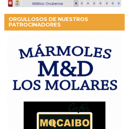
ORGULLOSOS DE NUESTROS
PATROCINADORES