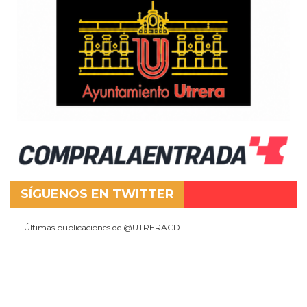
SÍGUENOS EN TWITTER
Últimas publicaciones de @UTRERACD