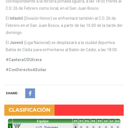
correspondiente a la tercera jornada liguera, a las 18:00 frente al
C.D. 26 de Febrero como local, en el San Juan Bosco.
El
Infantil
(División Honor) se enfrentará también al C.D. 26 de
Febrero en el San Juan Bosco, a partir de las 16:00 de la tarde del
domingo.
El
Juvenil
(Liga Nacional) se desplazará a la ciudad deportiva
Bahía de Cádiz para enfrentarse al Balón de Cádiz, a las 18:00.
#CanteraCDUtrera
#ConDerechoASoñar
SHARE:
CLASIFICACIÓN