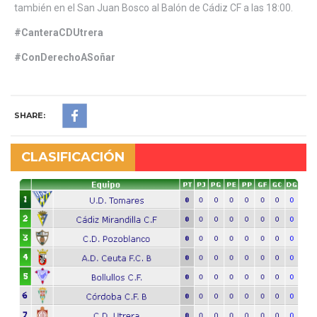
también en el San Juan Bosco al Balón de Cádiz CF a las 18:00.
#CanteraCDUtrera
#ConDerechoASoñar
SHARE:
CLASIFICACIÓN