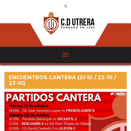
ENCUENTROS CANTERA (21-10 / 22-10 /
23-10)