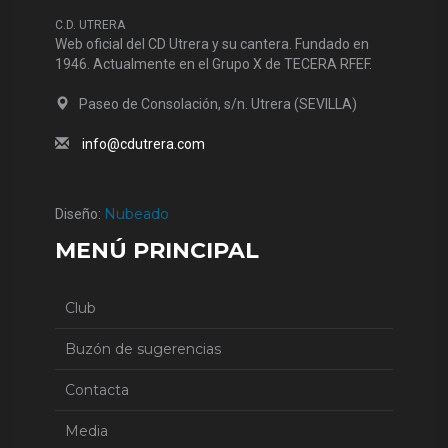
C.D. UTRERA
Web oficial del CD Utrera y su cantera. Fundado en
1946. Actualmente en el Grupo X de TECERA RFEF.
Paseo de Consolación, s/n. Utrera (SEVILLA)
info@cdutrera.com
Nubeado
Diseño:
MENÚ PRINCIPAL
Club
Buzón de sugerencias
Contacta
Media