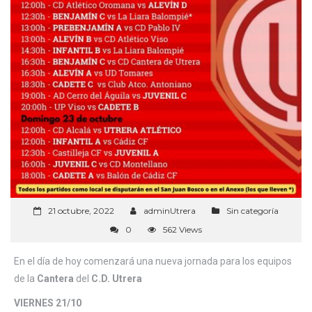
21 octubre, 2022
adminUtrera
Sin categoría
0
562 Views
En el día de hoy comenzará una nueva jornada para los equipos
de la
Cantera
del
C.D. Utrera
VIERNES 21/10