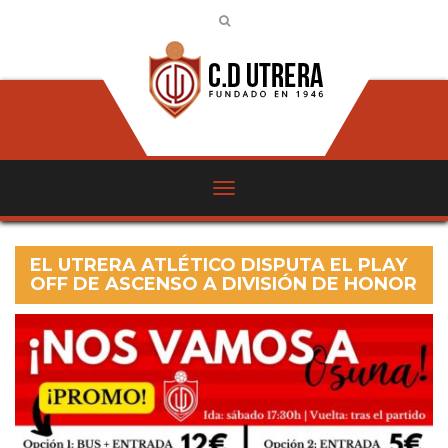
EL UTRERA ATLÉTICO DISPUTA EL PLAY
OFF DE ASCENSO A DIVISIÓN DE HONOR