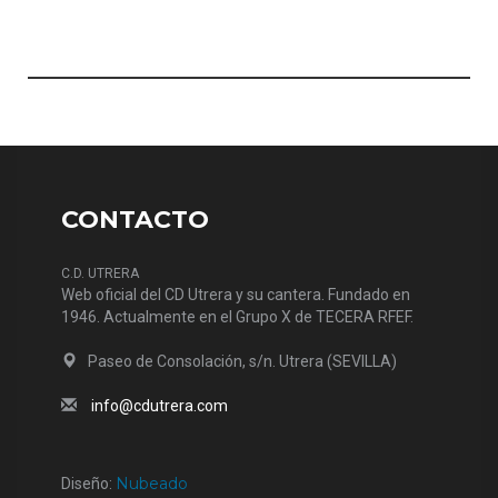
CONTACTO
C.D. UTRERA
Web oficial del CD Utrera y su cantera. Fundado en
1946. Actualmente en el Grupo X de TECERA RFEF.
Paseo de Consolación, s/n. Utrera (SEVILLA)
info@cdutrera.com
Nubeado
Diseño: