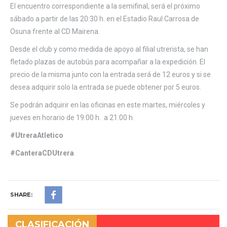
El encuentro correspondiente a la semifinal, será el próximo
sábado a partir de las 20:30 h. en el Estadio Raul Carrosa de
Osuna frente al CD Mairena.
Desde el club y como medida de apoyo al filial utrerista, se han
fletado plazas de autobús para acompañar a la expedición. El
precio de la misma junto con la entrada será de 12 euros y si se
desea adquirir solo la entrada se puede obtener por 5 euros.
Se podrán adquirir en las oficinas en este martes, miércoles y
jueves en horario de 19:00 h. a 21:00 h.
#UtreraAtletico
#CanteraCDUtrera
SHARE:
CLASIFICACIÓN