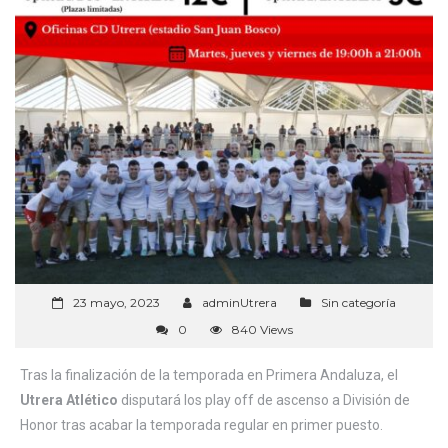
23 mayo, 2023
adminUtrera
Sin categoría
0
840 Views
Tras la finalización de la temporada en Primera Andaluza, el
Utrera Atlético
disputará los play off de ascenso a División de
Honor tras acabar la temporada regular en primer puesto.