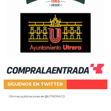
SÍGUENOS EN TWITTER
Últimas publicaciones de @UTRERACD