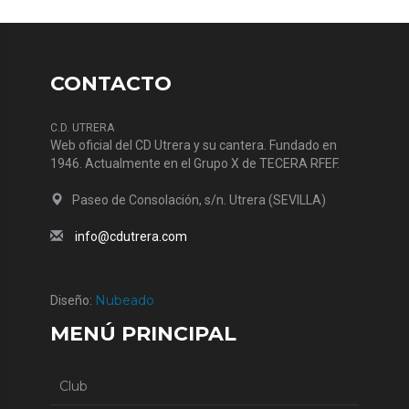
CONTACTO
C.D. UTRERA
Web oficial del CD Utrera y su cantera. Fundado en
1946. Actualmente en el Grupo X de TECERA RFEF.
Paseo de Consolación, s/n. Utrera (SEVILLA)
info@cdutrera.com
Nubeado
Diseño:
MENÚ PRINCIPAL
Club