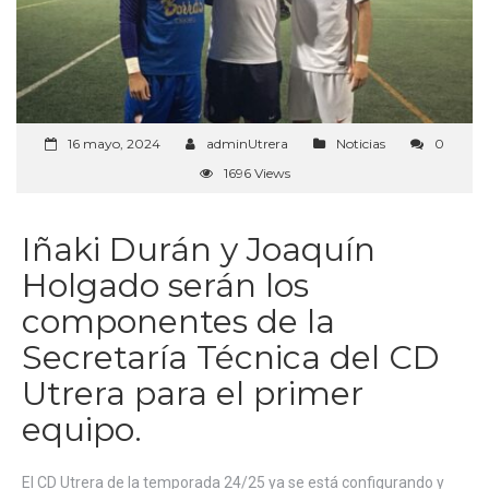
16 mayo, 2024
adminUtrera
Noticias
0
1696 Views
Iñaki Durán y Joaquín
Holgado serán los
componentes de la
Secretaría Técnica del CD
Utrera para el primer
equipo.
El CD Utrera de la temporada 24/25 ya se está configurando y