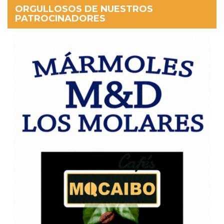
ORGULLOSOS DE NUESTROS
PATROCINADORES