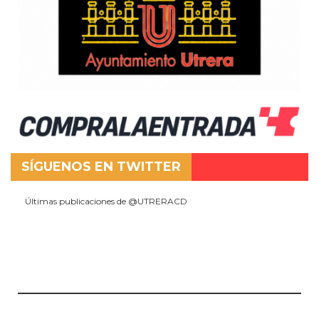
SÍGUENOS EN TWITTER
Últimas publicaciones de @UTRERACD