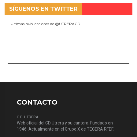
SÍGUENOS EN TWITTER
Últimas publicaciones de @UTRERACD
CONTACTO
C.D. UTRERA
Web oficial del CD Utrera y su cantera. Fundado en
1946. Actualmente en el Grupo X de TECERA RFEF.