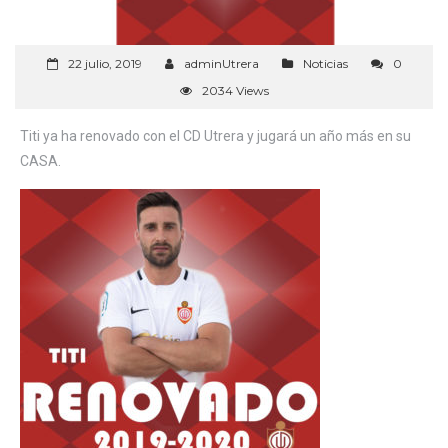
22 julio, 2019
adminUtrera
Noticias
0
2034 Views
Titi ya ha renovado con el CD Utrera y jugará un año más en su
CASA.