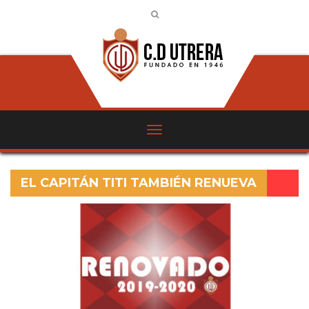
EL CAPITÁN TITI TAMBIÉN RENUEVA