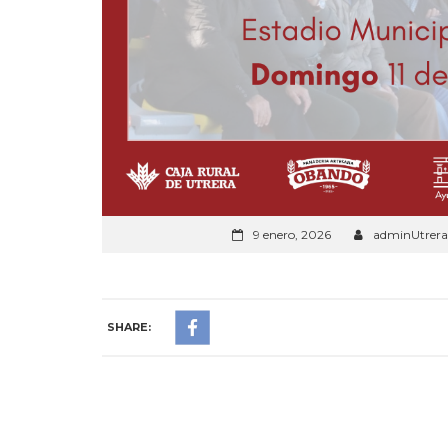
9 enero, 2026
adminUtrera
SHARE: