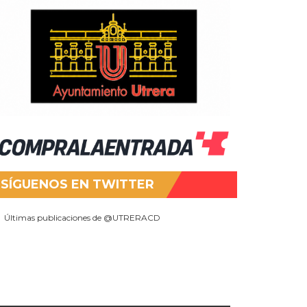
SÍGUENOS EN TWITTER
Últimas publicaciones de @UTRERACD