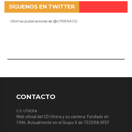
SÍGUENOS EN TWITTER
Últimas publicaciones de @UTRERACD
CONTACTO
C.D. UTRERA
Web oficial del CD Utrera y su cantera. Fundado en
1946. Actualmente en el Grupo X de TECERA RFEF.