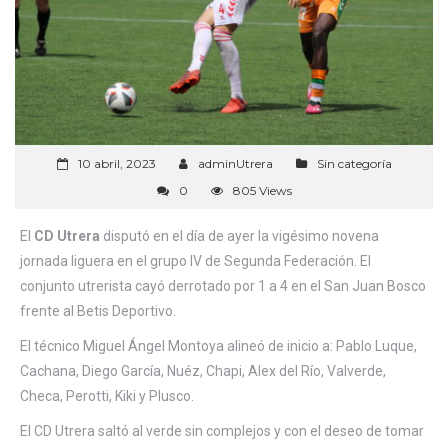
10 abril, 2023
adminUtrera
Sin categoría
0
805 Views
El
CD Utrera
disputó en el día de ayer la vigésimo novena
jornada liguera en el grupo IV de Segunda Federación. El
conjunto utrerista cayó derrotado por 1 a 4 en el San Juan Bosco
frente al Betis Deportivo.
El técnico Miguel Ángel Montoya alineó de inicio a: Pablo Luque,
Cachana, Diego García, Nuéz, Chapi, Alex del Río, Valverde,
Checa, Perotti, Kiki y Plusco.
El CD Utrera saltó al verde sin complejos y con el deseo de tomar