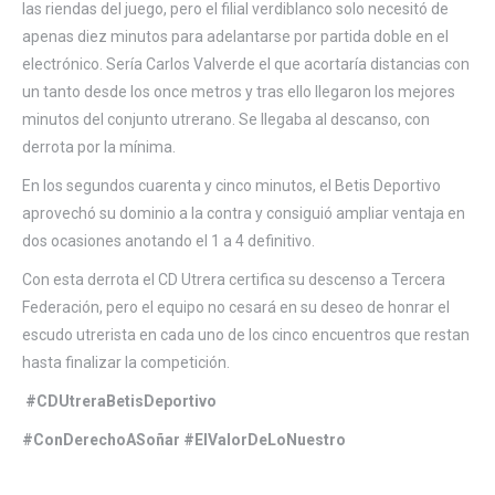
las riendas del juego, pero el filial verdiblanco solo necesitó de
apenas diez minutos para adelantarse por partida doble en el
electrónico. Sería Carlos Valverde el que acortaría distancias con
un tanto desde los once metros y tras ello llegaron los mejores
minutos del conjunto utrerano. Se llegaba al descanso, con
derrota por la mínima.
En los segundos cuarenta y cinco minutos, el Betis Deportivo
aprovechó su dominio a la contra y consiguió ampliar ventaja en
dos ocasiones anotando el 1 a 4 definitivo.
Con esta derrota el CD Utrera certifica su descenso a Tercera
Federación, pero el equipo no cesará en su deseo de honrar el
escudo utrerista en cada uno de los cinco encuentros que restan
hasta finalizar la competición.
#CDUtreraBetisDeportivo
#ConDerechoASoñar #ElValorDeLoNuestro