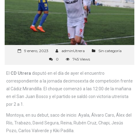
9 enero, 2023
adminUtrera
Sin categoría
0
745 Views
El
CD Utrera
disputó en el día de ayer el encuentro
correspondiente a la jornada decimosexta de competición frente
al Cádiz Mirandilla. El choque comenzó a las 12:00 de la mañana
en el San Juan Bosco y el partido se saldó con victoria utrerista
por 2 a 1.
Montoya, en su debut, saco de inicio: Ayala, Álvaro Caro, Álex del
Río, Trabazo, David Segura, Reina, Rubén Cruz, Chapi, Jesús
Pozo, Carlos Valverde y Kiki Padilla.