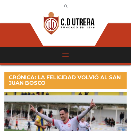
CRÓNICA: LA FELICIDAD VOLVIÓ AL SAN
JUAN BOSCO