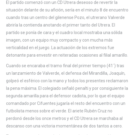
El partido comenzó con un CD Utrera deseoso de revertir la
situación delante de su afición, sería en el minuto 8 de encuentro
cuando tras un centro del gilenense Pozo, el utrerano Valverde
abriría la contienda anotando el primer tanto del Utrera. El
partido se ponía de cara y el cuadro local mostraba una sólida
imagen, con un equipo muy compacto y con mucha más
verticalidad en el juego. La actuación de los extremos fue
detonante para envestir en reiteradas ocasiones al filial amarillo.
Cuando se encaraba el tramo final del primer tiempo (41´) tras
un lanzamiento de Valverde, el defensa del Mirandilla, Joaquín,
golpeó el esférico con la mano y todos los presentes reclamaron
la pena máxima. El colegiado señaló penalti y por consiguiente la
segunda amarilla para el defensor cadista, por lo que el equipo
comandado por Cifuentes jugaría el resto del encuentro con un
futbolista menos sobre el verde. El ariete Rubén Cruz no
perdonó desde los once metros y el CD Utrera se marchaba al
descanso con una victoria momentánea de dos tantos a cero.