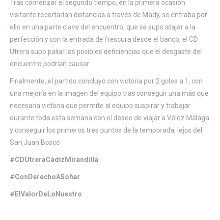
Tras comenzar el segundo tiempo, en la primera ocasión
visitante recortarían distancias a través de Mady, se entraba por
ello en una parte clave del encuentro, que se supo atajar a la
perfección y con la entrada de frescura desde el banco, el CD
Utrera supo paliar las posibles deficiencias que el desgaste del
encuentro podrían causar.
Finalmente, el partido concluyó con victoria por 2 goles a 1, con
una mejoría en la imagen del equipo tras conseguir una más que
necesaria victoria que permite al equipo suspirar y trabajar
durante toda esta semana con el deseo de viajar a Vélez Málaga
y conseguir los primeros tres puntos de la temporada, lejos del
San Juan Bosco
#CDUtreraCádizMirandilla
#ConDerechoASoñar
#ElValorDeLoNuestro