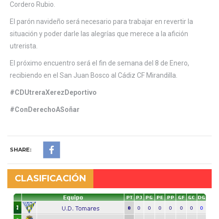
Cordero Rubio.
El parón navideño será necesario para trabajar en revertir la
situación y poder darle las alegrías que merece a la afición
utrerista.
El próximo encuentro será el fin de semana del 8 de Enero,
recibiendo en el San Juan Bosco al Cádiz CF Mirandilla.
#CDUtreraXerezDeportivo
#ConDerechoASoñar
SHARE:
CLASIFICACIÓN