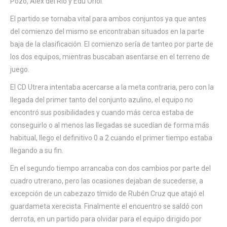
Pozo, Álex del Río y Edu Oriol.
El partido se tornaba vital para ambos conjuntos ya que antes
del comienzo del mismo se encontraban situados en la parte
baja de la clasificación. El comienzo sería de tanteo por parte de
los dos equipos, mientras buscaban asentarse en el terreno de
juego.
El CD Utrera intentaba acercarse a la meta contraria, pero con la
llegada del primer tanto del conjunto azulino, el equipo no
encontró sus posibilidades y cuando más cerca estaba de
conseguirlo o al menos las llegadas se sucedían de forma más
habitual, llego el definitivo 0 a 2 cuando el primer tiempo estaba
llegando a su fin.
En el segundo tiempo arrancaba con dos cambios por parte del
cuadro utrerano, pero las ocasiones dejaban de sucederse, a
excepción de un cabezazo tímido de Rubén Cruz que atajó el
guardameta xerecista. Finalmente el encuentro se saldó con
derrota, en un partido para olvidar para el equipo dirigido por