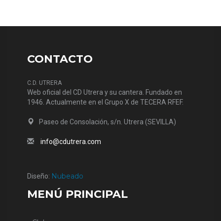
CONTACTO
C.D. UTRERA
Web oficial del CD Utrera y su cantera. Fundado en
1946. Actualmente en el Grupo X de TECERA RFEF.
Paseo de Consolación, s/n. Utrera (SEVILLA)
info@cdutrera.com
Nubeado
Diseño:
MENÚ PRINCIPAL