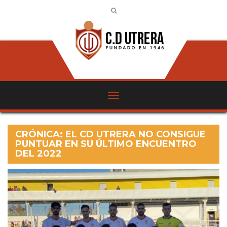
CRÓNICA: EL CD UTRERA NO CONSIGUE
PUNTUAR EN SU ÚLTIMO ENCUENTRO
DEL 2022