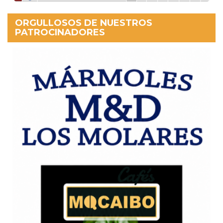
ORGULLOSOS DE NUESTROS
PATROCINADORES