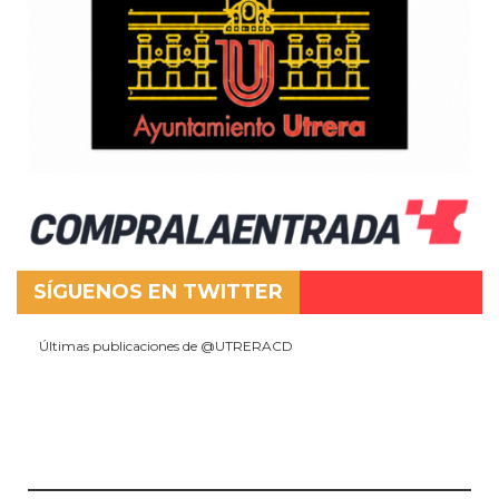
SÍGUENOS EN TWITTER
Últimas publicaciones de @UTRERACD