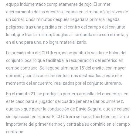
equipo indumentado completamente de rojo. El primer
acercamiento de los nuestros llegaría en el minuto 2´a través de
un córner. Unos minutos después llegaría la primera llegada
peligrosa ,tras una pérdida en el centro del campo del conjunto
local, que tras la misma, Douglas Jr. se queda solo con el meta, y
en el uno para uno, no logra materializarlo.
La presión alta del CD Utrera, incomodaba la salida de balón del
conjunto local lo que facilitaba la recuperación del esférico en
campo contrario. Se llegaba al minuto 15´del envite, con mayor
dominio y con los acercamientos más destacados a este ese
momento del encuentro, realizados por el conjunto utrerano.
En el minuto 21´ se produjo la primera amarilla del encuentro, en
este caso para el jugador del cuadro jienense Carlos Jiménez,
que tuvo que parar la conducción de David Segura, que se colaba
sin oposición en el área. El CD Utrera se hacía fuerte en un tramo
importante del primer tiempo y centraba su dominio en el campo
contrario.