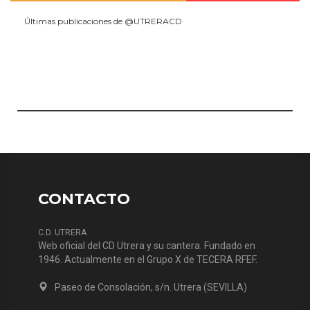
Últimas publicaciones de @UTRERACD
CONTACTO
C.D. UTRERA
Web oficial del CD Utrera y su cantera. Fundado en
1946. Actualmente en el Grupo X de TECERA RFEF.
Paseo de Consolación, s/n. Utrera (SEVILLA)