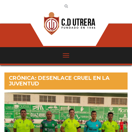
CRÓNICA: DESENLACE CRUEL EN LA
JUVENTUD