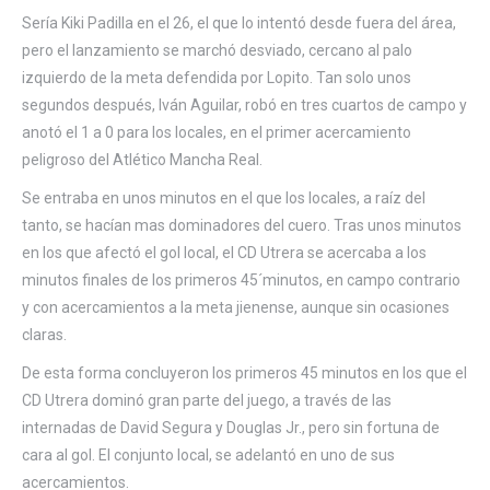
Sería Kiki Padilla en el 26, el que lo intentó desde fuera del área,
pero el lanzamiento se marchó desviado, cercano al palo
izquierdo de la meta defendida por Lopito. Tan solo unos
segundos después, Iván Aguilar, robó en tres cuartos de campo y
anotó el 1 a 0 para los locales, en el primer acercamiento
peligroso del Atlético Mancha Real.
Se entraba en unos minutos en el que los locales, a raíz del
tanto, se hacían mas dominadores del cuero. Tras unos minutos
en los que afectó el gol local, el CD Utrera se acercaba a los
minutos finales de los primeros 45´minutos, en campo contrario
y con acercamientos a la meta jienense, aunque sin ocasiones
claras.
De esta forma concluyeron los primeros 45 minutos en los que el
CD Utrera dominó gran parte del juego, a través de las
internadas de David Segura y Douglas Jr., pero sin fortuna de
cara al gol. El conjunto local, se adelantó en uno de sus
acercamientos.