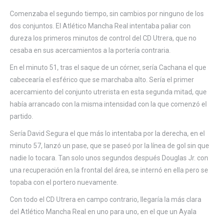
Comenzaba el segundo tiempo, sin cambios por ninguno de los
dos conjuntos. El Atlético Mancha Real intentaba paliar con
dureza los primeros minutos de control del CD Utrera, que no
cesaba en sus acercamientos a la portería contraria.
En el minuto 51, tras el saque de un córner, sería Cachana el que
cabecearía el esférico que se marchaba alto. Sería el primer
acercamiento del conjunto utrerista en esta segunda mitad, que
había arrancado con la misma intensidad con la que comenzó el
partido.
Sería David Segura el que más lo intentaba por la derecha, en el
minuto 57, lanzó un pase, que se paseó por la línea de gol sin que
nadie lo tocara. Tan solo unos segundos después Douglas Jr. con
una recuperación en la frontal del área, se internó en ella pero se
topaba con el portero nuevamente.
Con todo el CD Utrera en campo contrario, llegaría la más clara
del Atlético Mancha Real en uno para uno, en el que un Ayala