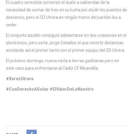
El cuadro xerecista comenzó el duelo a sabiendas de la
necesidad de sumar de tres en su lucha por eludir los puestos de
descenso, pero el CD Utrera en ningún tramo del partido iba a
ceder.
El conjunto azulillo consiguió adelantarse en dos ocasiones en el
electrónico, pero sería Jorge Ceballos el que recortó distancias
anotando así el primer tanto con el primer equipo del CD Utrera.
El próximo domingo, nueva visita a tierras gaditanas pero en
este caso para enfrentarse al Cádiz CF Mirandilla.
#XerezUtrera
#ConDerechoASoñar #ElValorDeLoNuestro