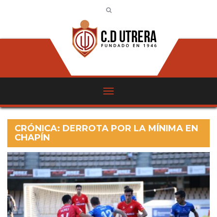
CRÓNICA: DERROTA POR LA MÍNIMA EN
CHAPÍN