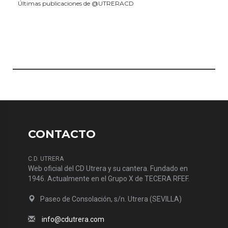
Últimas publicaciones de @UTRERACD
CONTACTO
C.D. UTRERA
Web oficial del CD Utrera y su cantera. Fundado en
1946. Actualmente en el Grupo X de TECERA RFEF.
Paseo de Consolación, s/n. Utrera (SEVILLA)
info@cdutrera.com