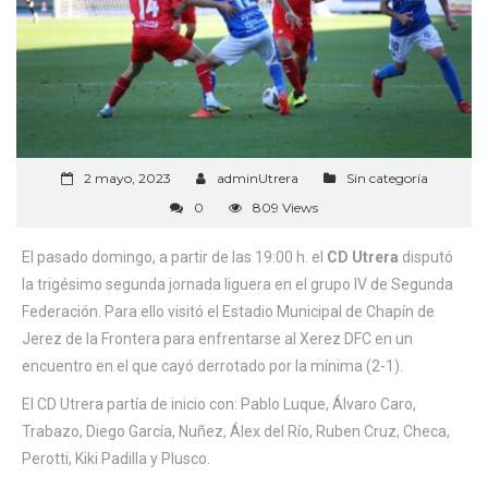
2 mayo, 2023
adminUtrera
Sin categoría
0
809 Views
El pasado domingo, a partir de las 19:00 h. el
CD Utrera
disputó
la trigésimo segunda jornada liguera en el grupo IV de Segunda
Federación. Para ello visitó el Estadio Municipal de Chapín de
Jerez de la Frontera para enfrentarse al Xerez DFC en un
encuentro en el que cayó derrotado por la mínima (2-1).
El CD Utrera partía de inicio con: Pablo Luque, Álvaro Caro,
Trabazo, Diego García, Nuñez, Álex del Río, Ruben Cruz, Checa,
Perotti, Kiki Padilla y Plusco.