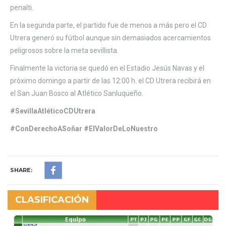
penalti.
En la segunda parte, el partido fue de menos a más pero el CD
Utrera generó su fútbol aunque sin demasiados acercamientos
peligrosos sobre la meta sevillista.
Finalmente la victoria se quedó en el Estadio Jesús Navas y el
próximo domingo a partir de las 12:00 h. el CD Utrera recibirá en
el San Juan Bosco al Atlético Sanluqueño.
#SevillaAtléticoCDUtrera
#ConDerechoASoñar #ElValorDeLoNuestro
SHARE:
CLASIFICACIÓN