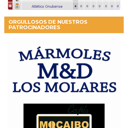
ORGULLOSOS DE NUESTROS
PATROCINADORES