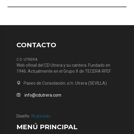
CONTACTO
C.D. UTRERA
Web oficial del CD Utrera y su cantera. Fundado en
1946. Actualmente en el Grupo X de TECERA RFEF.
Paseo de Consolación, s/n. Utrera (SEVILLA)
info@cdutrera.com
Nubeado
Diseño:
MENÚ PRINCIPAL