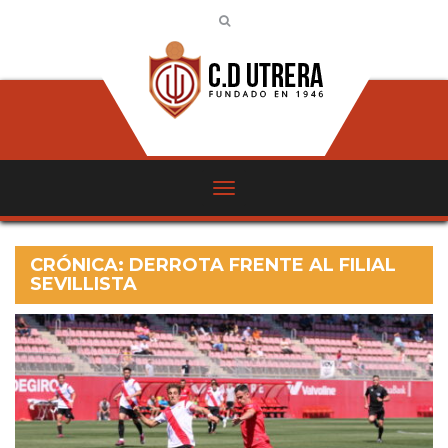
CRÓNICA: DERROTA FRENTE AL FILIAL
SEVILLISTA