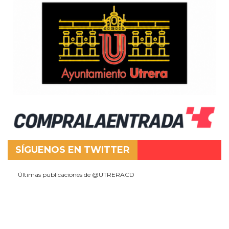
SÍGUENOS EN TWITTER
Últimas publicaciones de @UTRERACD