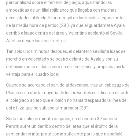
personalidad sobre el terreno de juego, aguantando las
embestidas de un filial rojiblanco que llegaba con muchas
necesidades al duelo. El primer gol de los locales llegaría antes
de la media hora de partido (28´), ya que el guardameta Ayala
derribó a Isaac dentro del área y Valentino adelantó al Sevilla
Atlético desde los once metros.
Tan solo unos minutos después, el delantero sevillista Isaac se
marchó en velocidad y se postró delante de Ayala y con su
definición puso el dos a cero en el electrónico y ampliaba así la
ventaja para el cuadro local.
Cuando se acercaba el partido al descanso, tras un cabezazo de
Plusco en la que la mayoría de los presentes certificaron el tanto,
el colegiado aclaró que el balón no había traspasado la línea de
gol e hizo que no subiese al marcador (38´).
Sería tan solo un minuto después, en el minuto 39 cuando
Perotti sufre un derribo dentro del área que el árbitro de la
contienda no interpretó como suficiente por lo que no señaló