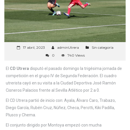
17 abril, 2023
adminUtrera
Sin categoría
0
740 Views
El
CD Utrera
disputó el pasado domingo la trigésima jornada de
competición en el grupo IV de Segunda Federación. El cuadro
utrerista cayó en su visita a la Ciudad Deportiva José Ramón
Cisneros Palacios frente al Sevilla Atlético por 2 a 0.
El CD Utrera partió de inicio con: Ayala, Álvaro Caro, Trabazo,
Diego García, Rubén Cruz, Núñez, Checa, Perotti, Kiki Padilla,
Plusco y Chema.
El conjunto dirigido por Montoya empezó con mucha