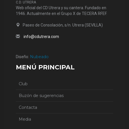
C.D. UTRERA
Web oficial del CD Utrera y su cantera. Fundado en
1946. Actualmente en el Grupo X de TECERA RFEF.
Paseo de Consolación, s/n. Utrera (SEVILLA)
info@cdutrera.com
Nubeado
Diseño:
MENÚ PRINCIPAL
Club
Buzón de sugerencias
Contacta
Media