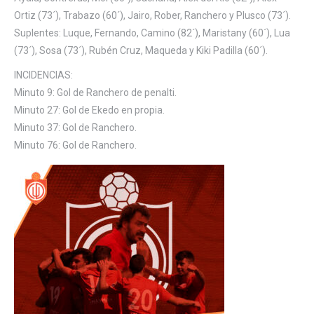
Ortiz (73´), Trabazo (60´), Jairo, Rober, Ranchero y Plusco (73´).
Suplentes: Luque, Fernando, Camino (82´), Maristany (60´), Lua
(73´), Sosa (73´), Rubén Cruz, Maqueda y Kiki Padilla (60´).
INCIDENCIAS:
Minuto 9: Gol de Ranchero de penalti.
Minuto 27: Gol de Ekedo en propia.
Minuto 37: Gol de Ranchero.
Minuto 76: Gol de Ranchero.