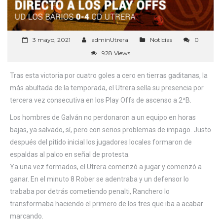
3 mayo, 2021
adminUtrera
Noticias
0
928 Views
Tras esta victoria por cuatro goles a cero en tierras gaditanas, la
más abultada de la temporada, el Utrera sella su presencia por
tercera vez consecutiva en los Play Offs de ascenso a 2ªB.
Los hombres de Galván no perdonaron a un equipo en horas
bajas, ya salvado, sí, pero con serios problemas de impago. Justo
después del pitido inicial los jugadores locales formaron de
espaldas al palco en señal de protesta.
Ya una vez formados, el Utrera comenzó a jugar y comenzó a
ganar. En el minuto 8 Rober se adentraba y un defensor lo
trababa por detrás cometiendo penalti, Ranchero lo
transformaba haciendo el primero de los tres que iba a acabar
marcando.