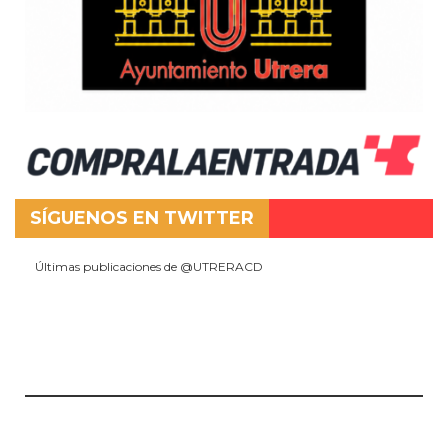
SÍGUENOS EN TWITTER
Últimas publicaciones de @UTRERACD