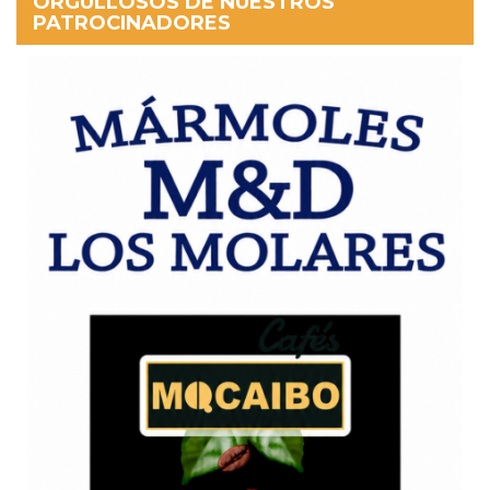
ORGULLOSOS DE NUESTROS
PATROCINADORES