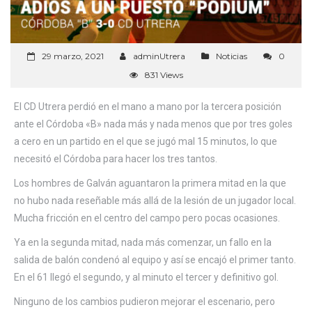
29 marzo, 2021
adminUtrera
Noticias
0
831 Views
El CD Utrera perdió en el mano a mano por la tercera posición
ante el Córdoba «B» nada más y nada menos que por tres goles
a cero en un partido en el que se jugó mal 15 minutos, lo que
necesitó el Córdoba para hacer los tres tantos.
Los hombres de Galván aguantaron la primera mitad en la que
no hubo nada reseñable más allá de la lesión de un jugador local.
Mucha fricción en el centro del campo pero pocas ocasiones.
Ya en la segunda mitad, nada más comenzar, un fallo en la
salida de balón condenó al equipo y así se encajó el primer tanto.
En el 61 llegó el segundo, y al minuto el tercer y definitivo gol.
Ninguno de los cambios pudieron mejorar el escenario, pero