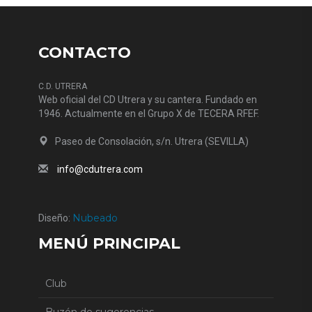
CONTACTO
C.D. UTRERA
Web oficial del CD Utrera y su cantera. Fundado en
1946. Actualmente en el Grupo X de TECERA RFEF.
Paseo de Consolación, s/n. Utrera (SEVILLA)
info@cdutrera.com
Nubeado
Diseño:
MENÚ PRINCIPAL
Club