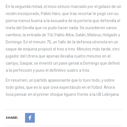
En la segunda mitad, el inicio estuvo marcado por el golazo de un
recién incorporado, Pablo Haro, que tras recortar le pegó con su
pierna menos buena a la escuadra de la portería que defendía el
meta del Sevilla que no pudo hacer nada. Se sucedieron varios
cambios, la entrada de Titi, Pablo Alba, Galán, Mateus, Holgado y
Domingo. En el minuto 70, un fallo de la defensa utrerista en un
saque de esquina propició el tres a tres. Minutos más tarde, otro
jugador del Utrera que apenas llevaba cuatro minutos en el
campo, Gaspar, se inventó un pase genial a Domingo que definió
a la perfección y puso el definitivo cuatro a tres.
En resumen, un partido apasionante que lo tuvo todo, y sobre
todo goles, que es lo que crea espectáculo en el fútbol. Ahora
toca pensar en el primer choque liguero frente a la UB Lebrijana.
SHARE: