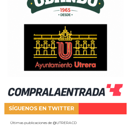
SÍGUENOS EN TWITTER
Últimas publicaciones de @UTRERACD