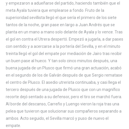
y empezaron a adueñarse del partido, haciendo también que el
meta Ayala tuviera que emplearse a fondo. Fruto de la
superioridad sevillista llegó el que sería el primero de los siete
tantos de la noche, gran pase en largo a Juan Andrés que se
planta en un mano a mano solo delante de Ayala y lo vence. Tras
el gol en contra el Utrera despertó. Empezó a jugarla, a dar pases
con sentido y a acercarse a la portería del Sevilla, y en el minuto
treinta llegó el gol del empate por mediación de Jairo tras recibir
un buen pase al hueco. Y tan solo cinco minutos después, una
buena jugada de un Plusco que firmó una gran actuación, acabó
en el segundo de los de Galván después de que Sergio rematase
el centro de Plusco. El asedio utrerista continuaba, y casi llega el
tercero después de una jugada de Plusco que con un magnífico
recorte dejó sentado a su defensor, pero el tiro se marchó fuera.
Al borde del descanso, Carreño y Luengo vieron la roja tras una
pelea que tuvieron que solucionar sus compañeros separando a
ambos. Acto seguido, el Sevilla marcó y puso de nuevo el
empate.