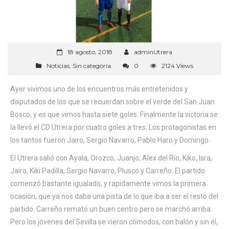
18 agosto, 2018
adminUtrera
Noticias
,
Sin categoría
0
2124 Views
Ayer vivimos uno de los encuentros más entretenidos y
disputados de los que se recuerdan sobre el verde del San Juan
Bosco, y es que vimos hasta siete goles. Finalmente la victoria se
la llevó el CD Utrera por cuatro goles a tres. Los protagonistas en
los tantos fueron Jairo, Sergio Navarro, Pablo Haro y Domingo.
El Utrera salió con Ayala, Orozco, Juanjo, Alex del Río, Kiko, Isra,
Jairo, Kiki Padilla, Sergio Navarro, Plusco y Carreño. El partido
comenzó bastante igualado, y rapidamente vimos la primera
ocasión, que ya nos daba una pista de lo que iba a ser el resto del
partido. Carreño remató un buen centro pero se marchó arriba.
Pero los jóvenes del Sevilla se vieron cómodos, con balón y sin él,