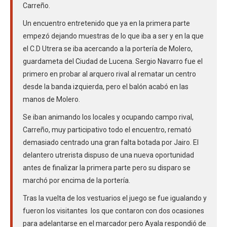
Carreño.
Un encuentro entretenido que ya en la primera parte
empezó dejando muestras de lo que iba a ser y en la que
el C.D Utrera se iba acercando a la portería de Molero,
guardameta del Ciudad de Lucena. Sergio Navarro fue el
primero en probar al arquero rival al rematar un centro
desde la banda izquierda, pero el balón acabó en las
manos de Molero.
Se iban animando los locales y ocupando campo rival,
Carreño, muy participativo todo el encuentro, remató
demasiado centrado una gran falta botada por Jairo. El
delantero utrerista dispuso de una nueva oportunidad
antes de finalizar la primera parte pero su disparo se
marchó por encima de la portería.
Tras la vuelta de los vestuarios el juego se fue igualando y
fueron los visitantes los que contaron con dos ocasiones
para adelantarse en el marcador pero Ayala respondió de