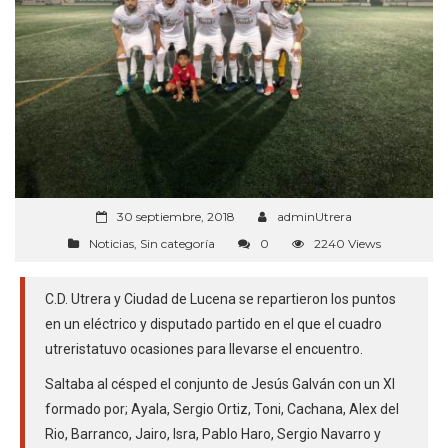
30 septiembre, 2018
adminUtrera
Noticias
,
Sin categoría
0
2240 Views
C.D. Utrera y Ciudad de Lucena se repartieron los puntos
en un eléctrico y disputado partido en el que el cuadro
utreristatuvo ocasiones para llevarse el encuentro.
Saltaba al césped el conjunto de Jesús Galván con un XI
formado por; Ayala, Sergio Ortiz, Toni, Cachana, Alex del
Rio, Barranco, Jairo, Isra, Pablo Haro, Sergio Navarro y