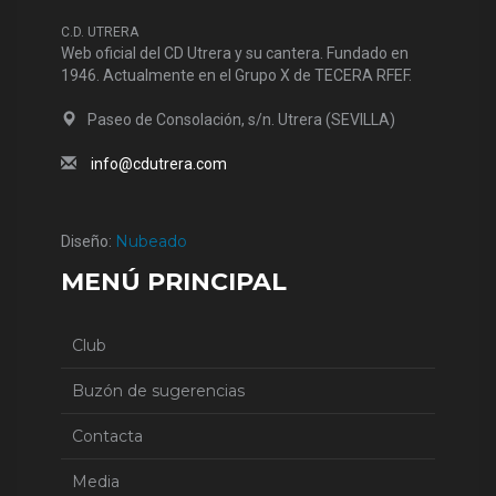
C.D. UTRERA
Web oficial del CD Utrera y su cantera. Fundado en
1946. Actualmente en el Grupo X de TECERA RFEF.
Paseo de Consolación, s/n. Utrera (SEVILLA)
info@cdutrera.com
Nubeado
Diseño:
MENÚ PRINCIPAL
Club
Buzón de sugerencias
Contacta
Media