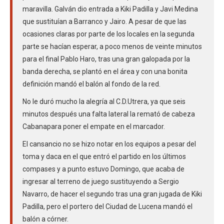
maravilla. Galván dio entrada a Kiki Padilla y Javi Medina
que sustituían a Barranco y Jairo. A pesar de que las
ocasiones claras por parte de los locales en la segunda
parte se hacían esperar, a poco menos de veinte minutos
para el final Pablo Haro, tras una gran galopada por la
banda derecha, se plantó en el área y con una bonita
definición mandó el balón al fondo de la red.
No le duró mucho la alegría al C.D.Utrera, ya que seis
minutos después una falta lateral la remató de cabeza
Cabanapara poner el empate en el marcador.
El cansancio no se hizo notar en los equipos a pesar del
toma y daca en el que entró el partido en los últimos
compases y a punto estuvo Domingo, que acaba de
ingresar al terreno de juego sustituyendo a Sergio
Navarro, de hacer el segundo tras una gran jugada de Kiki
Padilla, pero el portero del Ciudad de Lucena mandó el
balón a córner.