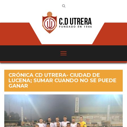
CRÓNICA CD UTRERA- CIUDAD DE
LUCENA; SUMAR CUANDO NO SE PUEDE
GANAR