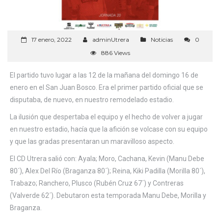
17 enero, 2022
adminUtrera
Noticias
0
886 Views
El partido tuvo lugar a las 12 de la mañana del domingo 16 de
enero en el San Juan Bosco. Era el primer partido oficial que se
disputaba, de nuevo, en nuestro remodelado estadio.
La ilusión que despertaba el equipo y el hecho de volver a jugar
en nuestro estadio, hacía que la afición se volcase con su equipo
y que las gradas presentaran un maravilloso aspecto.
El CD Utrera salió con: Ayala; Moro, Cachana, Kevin (Manu Debe
80´), Alex Del Río (Braganza 80´); Reina, Kiki Padilla (Morilla 80´),
Trabazo; Ranchero, Plusco (Rubén Cruz 67´) y Contreras
(Valverde 62´). Debutaron esta temporada Manu Debe, Morilla y
Braganza.