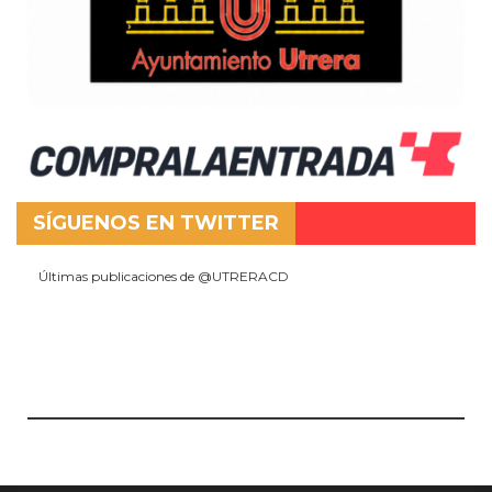
SÍGUENOS EN TWITTER
Últimas publicaciones de @UTRERACD