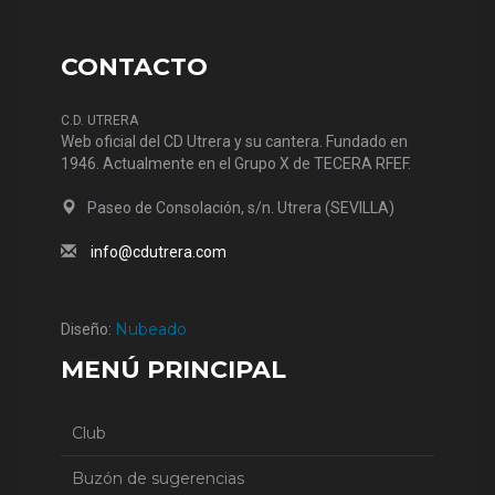
CONTACTO
C.D. UTRERA
Web oficial del CD Utrera y su cantera. Fundado en
1946. Actualmente en el Grupo X de TECERA RFEF.
Paseo de Consolación, s/n. Utrera (SEVILLA)
info@cdutrera.com
Nubeado
Diseño:
MENÚ PRINCIPAL
Club
Buzón de sugerencias