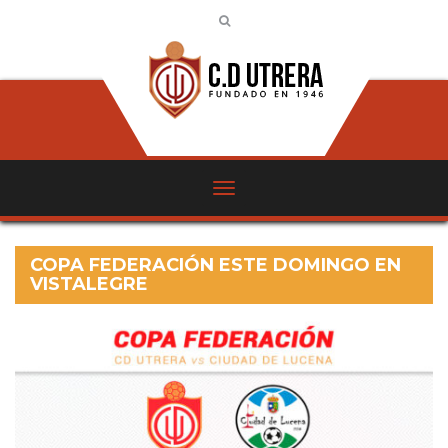
COPA FEDERACIÓN ESTE DOMINGO EN
VISTALEGRE