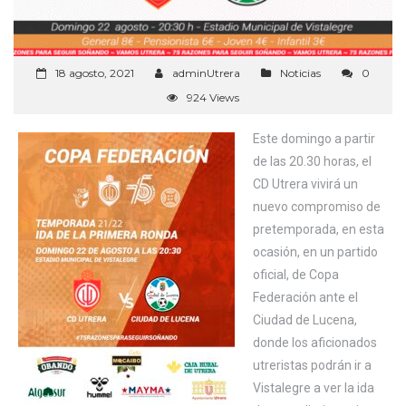
18 agosto, 2021
adminUtrera
Noticias
0
924 Views
Este domingo a partir
de las 20.30 horas, el
CD Utrera vivirá un
nuevo compromiso de
pretemporada, en esta
ocasión, en un partido
oficial, de Copa
Federación ante el
Ciudad de Lucena,
donde los aficionados
utreristas podrán ir a
Vistalegre a ver la ida