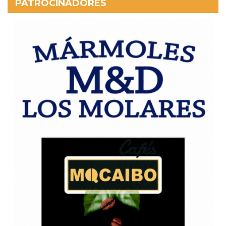
PATROCINADORES