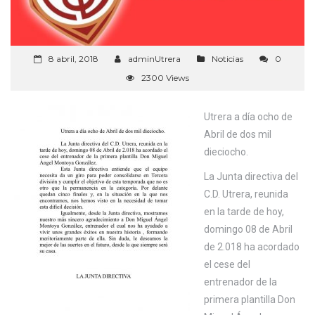
8 abril, 2018
adminUtrera
Noticias
0
2300 Views
Utrera a día ocho de
Abril de dos mil
dieciocho.
​​La Junta directiva del
C.D. Utrera, reunida
en la tarde de hoy,
domingo 08 de Abril
de 2.018 ha acordado
el cese del
entrenador de la
primera plantilla Don