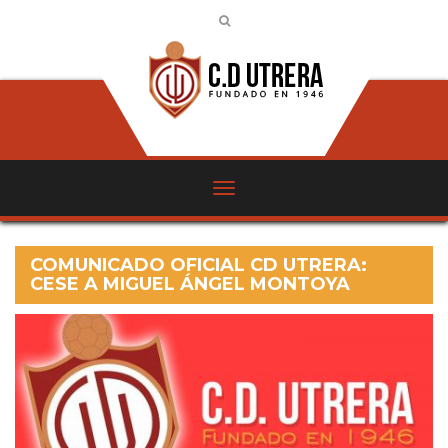
COMUNICADO OFICIAL CD UTRERA:
CESE A MIGUEL ÁNGEL MONTOYA