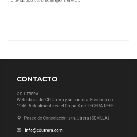
Últimas publicaciones de @UTRERACD
CONTACTO
C.D. UTRERA
Web oficial del CD Utrera y su cantera. Fundado en
1946. Actualmente en el Grupo X de TECERA RFEF.
Paseo de Consolación, s/n. Utrera (SEVILLA)
info@cdutrera.com