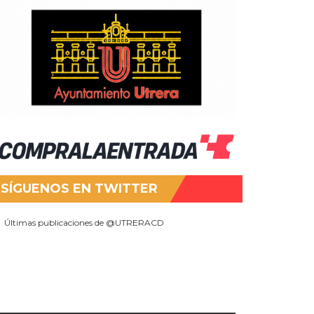
SÍGUENOS EN TWITTER
Últimas publicaciones de @UTRERACD