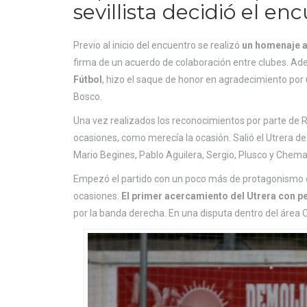
sevillista decidió el en
Previo al inicio del encuentro se realizó
un homenaje al
firma de un acuerdo de colaboración entre clubes. Ad
Fútbol
, hizo el saque de honor en agradecimiento por
Bosco.
Una vez realizados los reconocimientos por parte de
ocasiones, como merecía la ocasión. Salió el Utrera de 
Mario Begines, Pablo Aguilera, Sergio, Plusco y Chema
Empezó el partido con un poco más de protagonismo del
ocasiones.
El primer acercamiento del Utrera con p
por la banda derecha. En una disputa dentro del área Os