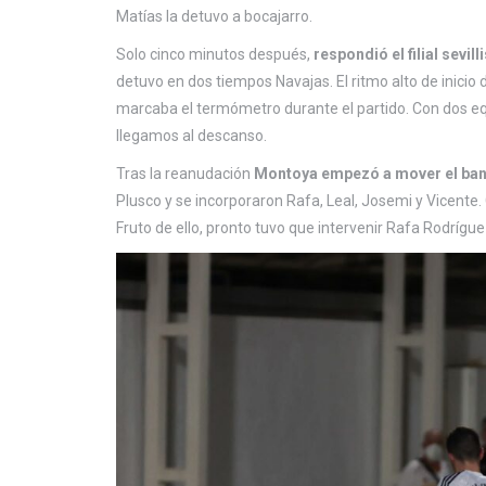
Matías la detuvo a bocajarro.
Solo cinco minutos después,
respondió el filial sevi
detuvo en dos tiempos Navajas. El ritmo alto de inicio
marcaba el termómetro durante el partido. Con dos eq
llegamos al descanso.
Tras la reanudación
Montoya empezó a mover el banq
Plusco y se incorporaron Rafa, Leal, Josemi y Vicente. 
Fruto de ello, pronto tuvo que intervenir Rafa Rodrígue