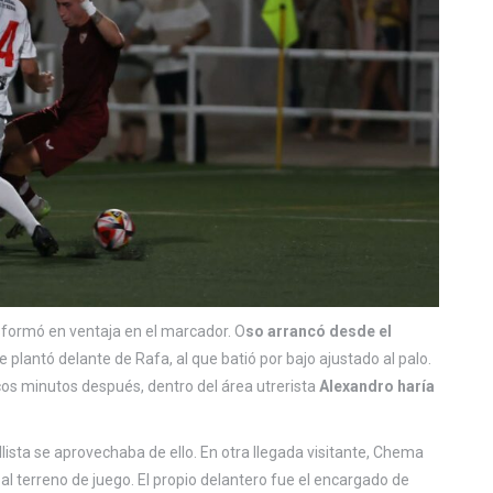
ansformó en ventaja en el marcador. O
so arrancó desde el
e plantó delante de Rafa, al que batió por bajo ajustado al palo.
ocos minutos después, dentro del área utrerista
Alexandro haría
llista se aprovechaba de ello. En otra llegada visitante, Chema
al terreno de juego. El propio delantero fue el encargado de