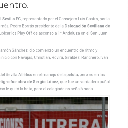
cuentro.
 Sevilla FC
, representado por el Consejero Luis Castro, por la
emás, Pedro Borrás presidente de la
Delegación Sevillana de
 ubicar los Play Off de ascenso a 1ª Andaluza en el San Juan
 Ramón Sánchez, dio comienzo un encuentro de ritmo y
inicio con Navajas, Christian, Rovira, Giráldez, Ranchero, Iván
.
 Sevilla Atlético en el manejo de la pelota, pero no en las
eligro fue obra de Sergio López
, que fue un verdadero puñal
o le quitó la bota, pero el colegiado no señaló nada.