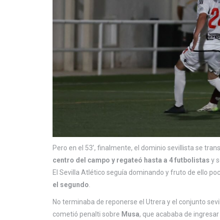
Pero en el 53’, finalmente, el dominio sevillista se tr
centro del campo y regateó hasta a 4 futbolistas
y s
El Sevilla Atlético seguía dominando y fruto de ello p
el segundo
.
No terminaba de reponerse el Utrera y el conjunto sevi
cometió penalti sobre
Musa
, que acababa de ingresar 