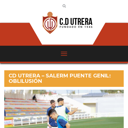
CD UTRERA – SALERM PUENTE GENIL:
OBLILUSIÓN