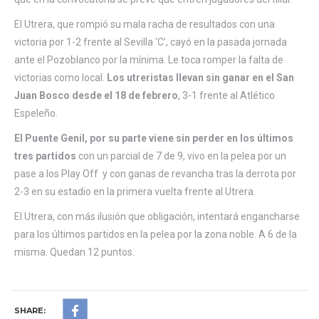
El Utrera, que rompió su mala racha de resultados con una
victoria por 1-2 frente al Sevilla ‘C’, cayó en la pasada jornada
ante el Pozoblanco por la mínima. Le toca romper la falta de
victorias como local.
Los utreristas llevan sin ganar en el San
Juan Bosco desde el 18 de febrero
, 3-1 frente al Atlético
Espeleño.
El Puente Genil, por su parte viene sin perder en los últimos
tres partidos
con un parcial de 7 de 9, vivo en la pelea por un
pase a los Play Off y con ganas de revancha tras la derrota por
2-3 en su estadio en la primera vuelta frente al Utrera.
El Utrera, con más ilusión que obligación, intentará engancharse
para los últimos partidos en la pelea por la zona noble. A 6 de la
misma. Quedan 12 puntos.
SHARE: