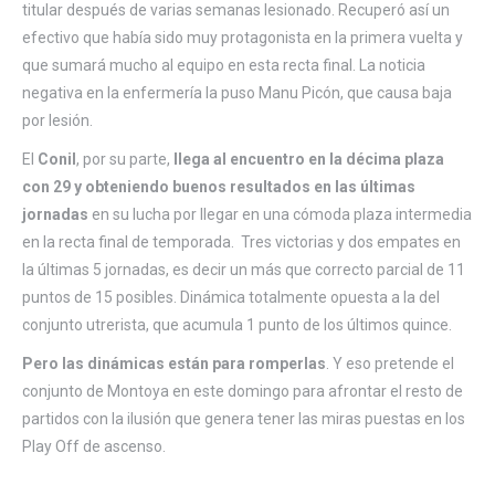
titular después de varias semanas lesionado. Recuperó así un
efectivo que había sido muy protagonista en la primera vuelta y
que sumará mucho al equipo en esta recta final. La noticia
negativa en la enfermería la puso Manu Picón, que causa baja
por lesión.
El
Conil
, por su parte,
llega al encuentro en la décima plaza
con 29 y obteniendo buenos resultados en las últimas
jornadas
en su lucha por llegar en una cómoda plaza intermedia
en la recta final de temporada. Tres victorias y dos empates en
la últimas 5 jornadas, es decir un más que correcto parcial de 11
puntos de 15 posibles. Dinámica totalmente opuesta a la del
conjunto utrerista, que acumula 1 punto de los últimos quince.
Pero las dinámicas están para romperlas
. Y eso pretende el
conjunto de Montoya en este domingo para afrontar el resto de
partidos con la ilusión que genera tener las miras puestas en los
Play Off de ascenso.