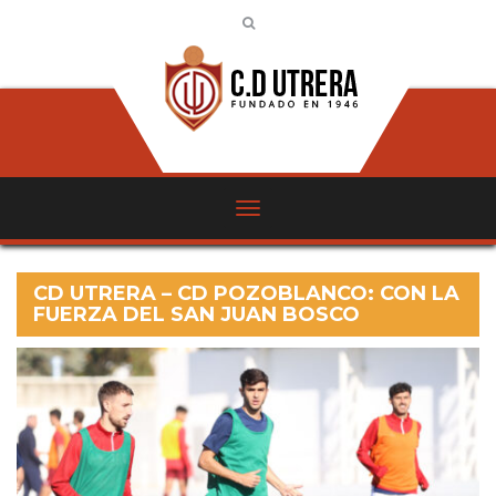
CD UTRERA – CD POZOBLANCO: CON LA
FUERZA DEL SAN JUAN BOSCO