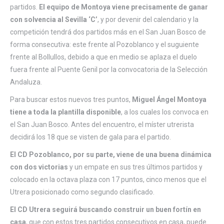
partidos.
El equipo de Montoya viene precisamente de ganar
con solvencia al Sevilla ‘C’
, y por devenir del calendario y la
competición tendrá dos partidos más en el San Juan Bosco de
forma consecutiva: este frente al Pozoblanco y el suguiente
frente al Bollullos, debido a que en medio se aplaza el duelo
fuera frente al Puente Genil por la convocatoria de la Selección
Andaluza.
Para buscar estos nuevos tres puntos,
Miguel Ángel Montoya
tiene a toda la plantilla disponible
, a los cuales los convoca en
el San Juan Bosco. Antes del encuentro, el míster utrerista
decidirá los 18 que se visten de gala para el partido.
El CD Pozoblanco, por su parte, viene de una buena dinámica
con dos victorias
y un empate en sus tres últimos partidos y
colocado en la octava plaza con 17 puntos, cinco menos que el
Utrera posicionado como segundo clasificado.
El CD Utrera seguirá buscando construir un buen fortín en
casa
, que con estos tres partidos consecutivos en casa, puede