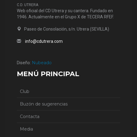
C.D. UTRERA
Web oficial del CD Utrera y su cantera. Fundado en
1946. Actualmente en el Grupo X de TECERA RFEF.
Paseo de Consolación, s/n. Utrera (SEVILLA)
info@cdutrera.com
Nubeado
Diseño:
MENÚ PRINCIPAL
Club
Buzón de sugerencias
Contacta
Media