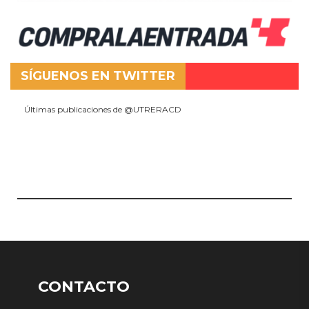
SÍGUENOS EN TWITTER
Últimas publicaciones de @UTRERACD
CONTACTO