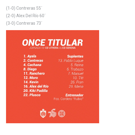
(1-0) Contreras 55´
(2-0) Alex Del Río 60´
(3-0) Contreras 73´