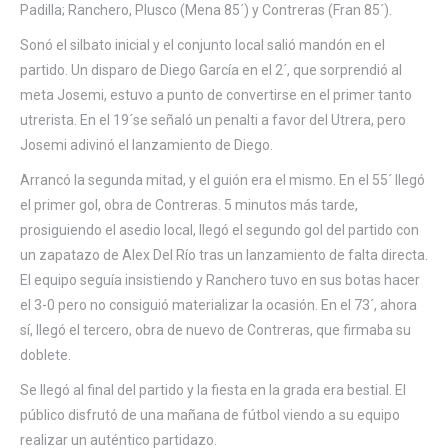
Padilla; Ranchero, Plusco (Mena 85´) y Contreras (Fran 85´).
Sonó el silbato inicial y el conjunto local salió mandón en el
partido. Un disparo de Diego García en el 2´, que sorprendió al
meta Josemi, estuvo a punto de convertirse en el primer tanto
utrerista. En el 19´se señaló un penalti a favor del Utrera, pero
Josemi adivinó el lanzamiento de Diego.
Arrancó la segunda mitad, y el guión era el mismo. En el 55´ llegó
el primer gol, obra de Contreras. 5 minutos más tarde,
prosiguiendo el asedio local, llegó el segundo gol del partido con
un zapatazo de Alex Del Río tras un lanzamiento de falta directa.
El equipo seguía insistiendo y Ranchero tuvo en sus botas hacer
el 3-0 pero no consiguió materializar la ocasión. En el 73´, ahora
sí, llegó el tercero, obra de nuevo de Contreras, que firmaba su
doblete.
Se llegó al final del partido y la fiesta en la grada era bestial. El
público disfrutó de una mañana de fútbol viendo a su equipo
realizar un auténtico partidazo.