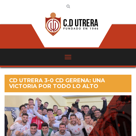
CD UTRERA 3-0 CD GERENA: UNA
VICTORIA POR TODO LO ALTO