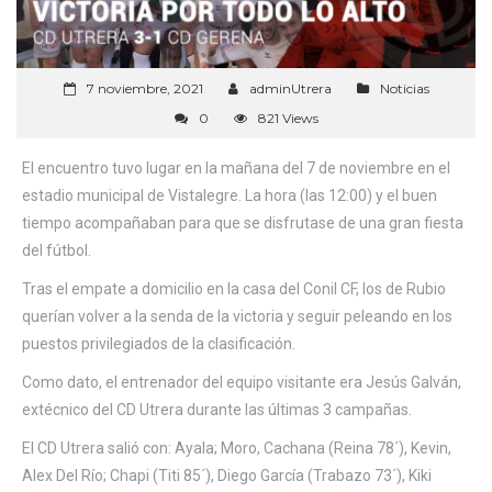
7 noviembre, 2021
adminUtrera
Noticias
0
821 Views
El encuentro tuvo lugar en la mañana del 7 de noviembre en el
estadio municipal de Vistalegre. La hora (las 12:00) y el buen
tiempo acompañaban para que se disfrutase de una gran fiesta
del fútbol.
Tras el empate a domicilio en la casa del Conil CF, los de Rubio
querían volver a la senda de la victoria y seguir peleando en los
puestos privilegiados de la clasificación.
Como dato, el entrenador del equipo visitante era Jesús Galván,
extécnico del CD Utrera durante las últimas 3 campañas.
El CD Utrera salió con: Ayala; Moro, Cachana (Reina 78´), Kevin,
Alex Del Río; Chapi (Titi 85´), Diego García (Trabazo 73´), Kiki