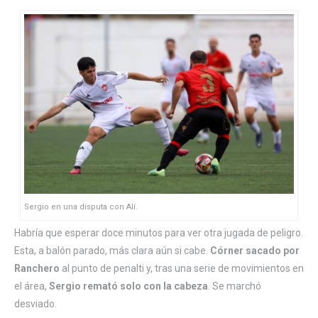
Sergio en una disputa con Alí.
Habría que esperar doce minutos para ver otra jugada de peligro.
Esta, a balón parado, más clara aún si cabe.
Córner sacado por
Ranchero
al punto de penalti y, tras una serie de movimientos en
el área,
Sergio remató solo con la cabeza
. Se marchó
desviado.