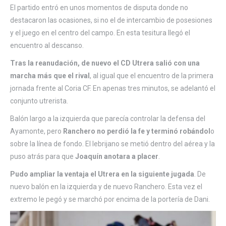
El partido entró en unos momentos de disputa donde no
destacaron las ocasiones, si no el de intercambio de posesiones
y el juego en el centro del campo. En esta tesitura llegó el
encuentro al descanso.
Tras la reanudación, de nuevo el CD Utrera salió con una
marcha más que el rival
, al igual que el encuentro de la primera
jornada frente al Coria CF. En apenas tres minutos, se adelantó el
conjunto utrerista.
Balón largo a la izquierda que parecía controlar la defensa del
Ayamonte, pero
Ranchero no perdió la fe y terminó robándol
o
sobre la línea de fondo. El lebrijano se metió dentro del aérea y la
puso atrás para que
Joaquín anotara a placer
.
Pudo ampliar la ventaja el Utrera en la siguiente jugada
. De
nuevo balón en la izquierda y de nuevo Ranchero. Esta vez el
extremo le pegó y se marchó por encima de la portería de Dani.