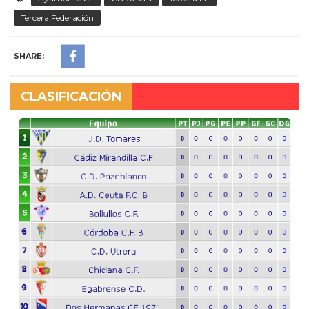
Tercera Federación
SHARE:
CLASIFICACIÓN