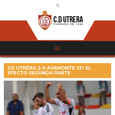
CD UTRERA 2-0 AYAMONTE CF: EL
EFECTO SEGUNDA PARTE