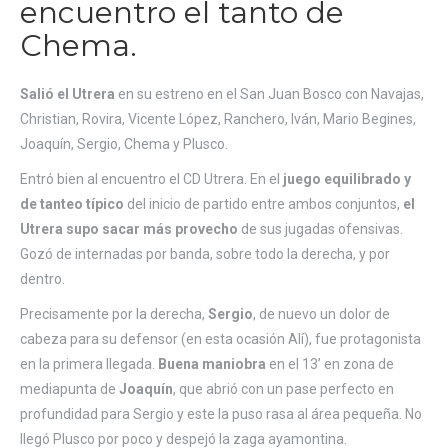
encuentro el tanto de
Chema.
Salió el Utrera
en su estreno en el San Juan Bosco con Navajas,
Christian, Rovira, Vicente López, Ranchero, Iván, Mario Begines,
Joaquín, Sergio, Chema y Plusco.
Entró bien al encuentro el CD Utrera. En el
juego equilibrado y
de tanteo típico
del inicio de partido entre ambos conjuntos,
el
Utrera supo sacar más provecho
de sus jugadas ofensivas.
Gozó de internadas por banda, sobre todo la derecha, y por
dentro.
Precisamente por la derecha,
Sergio
, de nuevo un dolor de
cabeza para su defensor (en esta ocasión Alí), fue protagonista
en la primera llegada.
Buena maniobra
en el 13’ en zona de
mediapunta de
Joaquín
, que abrió con un pase perfecto en
profundidad para Sergio y este la puso rasa al área pequeña. No
llegó Plusco por poco y despejó la zaga ayamontina.