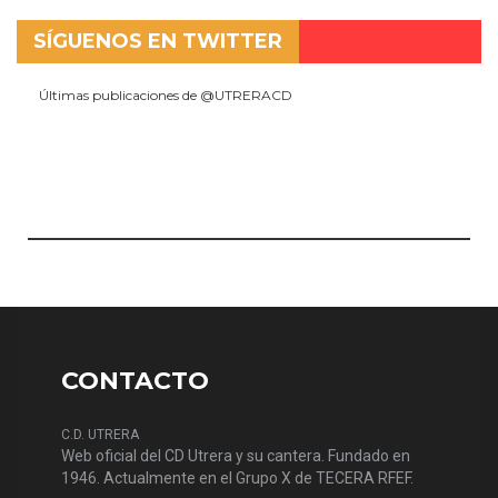
SÍGUENOS EN TWITTER
Últimas publicaciones de @UTRERACD
CONTACTO
C.D. UTRERA
Web oficial del CD Utrera y su cantera. Fundado en
1946. Actualmente en el Grupo X de TECERA RFEF.