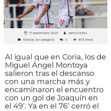
17 septiembre, 2023
adminUtrera
Noticias
,
Sin categoría
0
873 Views
Al igual que en Coria, los de
Miguel Ángel Montoya
salieron tras el descanso
con una marcha más y
encaminaron el encuentro
con un gol de Joaquín en
el 49’. Ya en el 76’ cerró el