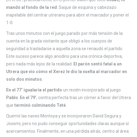
mandó al fondo de la red
. Saque de esquina y cabezazo
inapelable del centrar utrerano para abrir el marcador y poner el
1-0.
Tras unos minutos con el juego parado por más tensión de la
cuenta en la grada visitante que obligó a los cuerpos de
seguridad a trasladarse a aquella zona se renaudó el partido.
Este suceso parece algo anodino para una crónica deportiva,
pero nada más lejos de la realidad.
El parón sentó fatal a un
Utrera que vio cómo el Xerez le dio la vuelta al marcador en
solo dos minutos
.
En el 77’ igualaría el partido
un recién incorporado al juego
Pablo
.
En el 79’
, contra perfecta tras un córner a favor del Utrera
que
terminó culminando Teté
.
Quemó las naves Montoya y se incorporaron David Segura y
Josemi, pero no pudo conseguir oportunidades claras aunque sí
acercamientos. Finalmente, en una pérdida atrás, centro al área