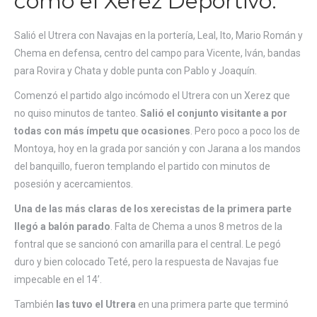
como el Xerez Deportivo.
Salió el Utrera con Navajas en la portería, Leal, Ito, Mario Román y
Chema en defensa, centro del campo para Vicente, Iván, bandas
para Rovira y Chata y doble punta con Pablo y Joaquín.
Comenzó el partido algo incómodo el Utrera con un Xerez que
no quiso minutos de tanteo.
Salió el conjunto visitante a por
todas con más ímpetu que ocasiones
. Pero poco a poco los de
Montoya, hoy en la grada por sanción y con Jarana a los mandos
del banquillo, fueron templando el partido con minutos de
posesión y acercamientos.
Una de las más claras de los xerecistas de la primera parte
llegó a balón parado
. Falta de Chema a unos 8 metros de la
fontral que se sancionó con amarilla para el central. Le pegó
duro y bien colocado Teté, pero la respuesta de Navajas fue
impecable en el 14’.
También
las tuvo el Utrera
en una primera parte que terminó