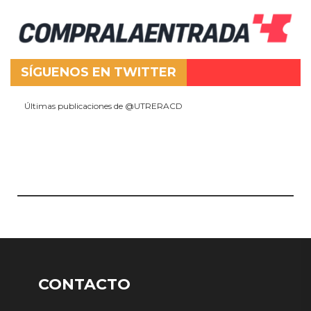
SÍGUENOS EN TWITTER
Últimas publicaciones de @UTRERACD
CONTACTO