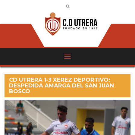
CD UTRERA 1-3 XEREZ DEPORTIVO:
DESPEDIDA AMARGA DEL SAN JUAN
BOSCO