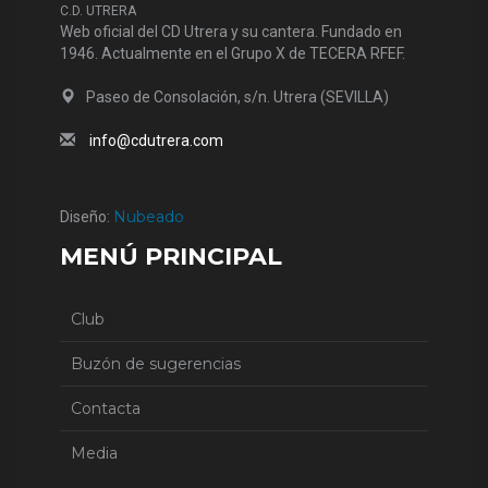
C.D. UTRERA
Web oficial del CD Utrera y su cantera. Fundado en
1946. Actualmente en el Grupo X de TECERA RFEF.
Paseo de Consolación, s/n. Utrera (SEVILLA)
info@cdutrera.com
Nubeado
Diseño:
MENÚ PRINCIPAL
Club
Buzón de sugerencias
Contacta
Media