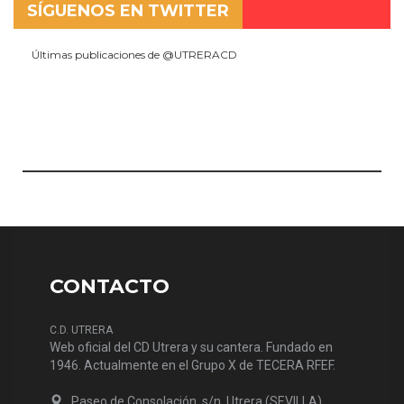
SÍGUENOS EN TWITTER
Últimas publicaciones de @UTRERACD
CONTACTO
C.D. UTRERA
Web oficial del CD Utrera y su cantera. Fundado en
1946. Actualmente en el Grupo X de TECERA RFEF.
Paseo de Consolación, s/n. Utrera (SEVILLA)