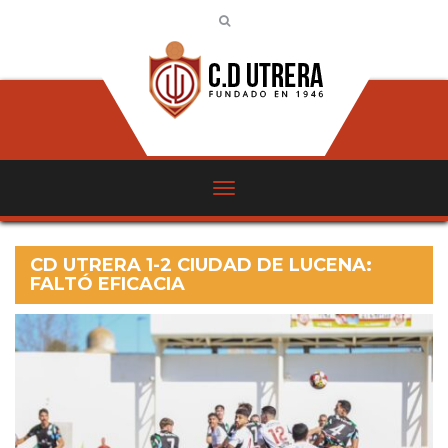
CD UTRERA 1-2 CIUDAD DE LUCENA:
FALTÓ EFICACIA