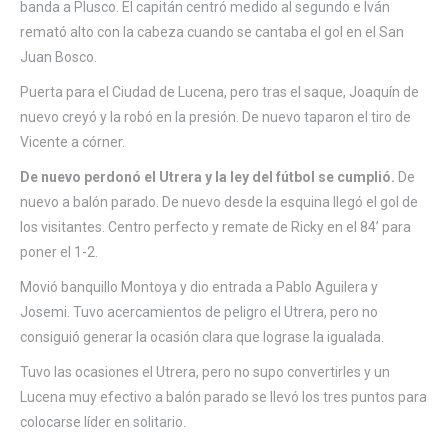
banda a Plusco. El capitán centró medido al segundo e Iván
remató alto con la cabeza cuando se cantaba el gol en el San
Juan Bosco.
Puerta para el Ciudad de Lucena, pero tras el saque, Joaquín de
nuevo creyó y la robó en la presión. De nuevo taparon el tiro de
Vicente a córner.
De nuevo perdonó el Utrera y la ley del fútbol se cumplió.
De
nuevo a balón parado. De nuevo desde la esquina llegó el gol de
los visitantes. Centro perfecto y remate de Ricky en el 84’ para
poner el 1-2.
Movió banquillo Montoya y dio entrada a Pablo Aguilera y
Josemi. Tuvo acercamientos de peligro el Utrera, pero no
consiguió generar la ocasión clara que lograse la igualada.
Tuvo las ocasiones el Utrera, pero no supo convertirles y un
Lucena muy efectivo a balón parado se llevó los tres puntos para
colocarse líder en solitario.