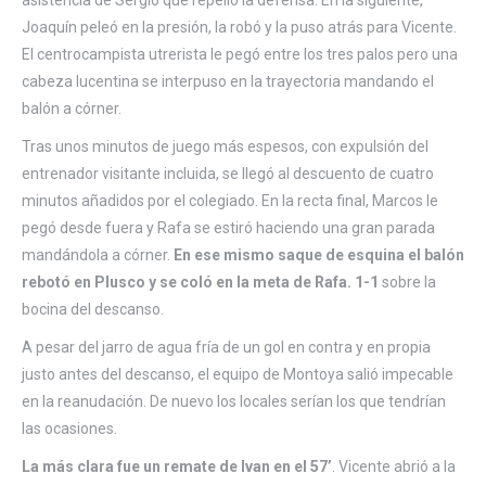
Joaquín peleó en la presión, la robó y la puso atrás para Vicente.
El centrocampista utrerista le pegó entre los tres palos pero una
cabeza lucentina se interpuso en la trayectoria mandando el
balón a córner.
Tras unos minutos de juego más espesos, con expulsión del
entrenador visitante incluida, se llegó al descuento de cuatro
minutos añadidos por el colegiado.
En la recta final, Marcos le
pegó desde fuera y Rafa se estiró haciendo una gran parada
mandándola a córner.
En ese mismo saque de esquina el balón
rebotó en Plusco y se coló en la meta de Rafa. 1-1
sobre la
bocina del descanso.
A pesar del jarro de agua fría de un gol en contra y en propia
justo antes del descanso, el equipo de Montoya salió impecable
en la reanudación. De nuevo los locales serían los que tendrían
las ocasiones.
La más clara fue un remate de Ivan en el 57’
. Vicente abrió a la