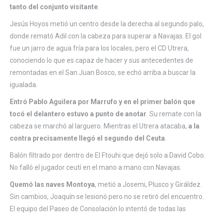
tanto del conjunto visitante
.
Jesús Hoyos metió un centro desde la derecha al segundo palo,
donde remató Adil con la cabeza para superar a Navajas. El gol
fue un jarro de agua fría para los locales, pero el CD Utrera,
conociendo lo que es capaz de hacer y sus antecedentes de
remontadas en el San Juan Bosco, se echó arriba a buscar la
igualada.
Entró Pablo Aguilera por Marrufo y en el primer balón que
tocó el delantero estuvo a punto de anotar
. Su remate con la
cabeza se marchó al larguero. Mientras el Utrera atacaba,
a la
contra precisamente llegó el segundo del Ceuta
.
Balón filtrado por dentro de El Ftouhi que dejó solo a David Cobo.
No falló el jugador ceutí en el mano a mano con Navajas.
Quemó las naves Montoya
, metió a Josemi, Plusco y Giráldez.
Sin cambios, Joaquín se lesionó pero no se retiró del encuentro.
El equipo del Paseo de Consolación lo intentó de todas las