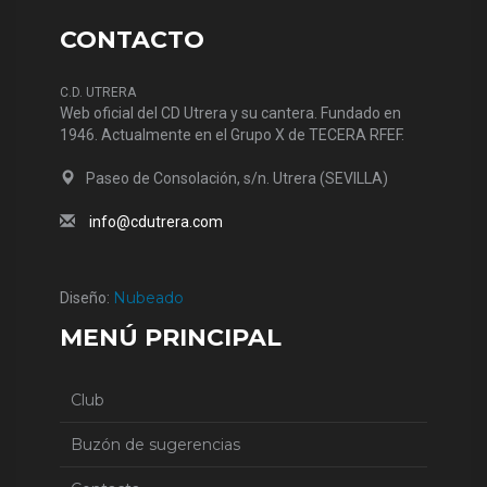
CONTACTO
C.D. UTRERA
Web oficial del CD Utrera y su cantera. Fundado en
1946. Actualmente en el Grupo X de TECERA RFEF.
Paseo de Consolación, s/n. Utrera (SEVILLA)
info@cdutrera.com
Nubeado
Diseño:
MENÚ PRINCIPAL
Club
Buzón de sugerencias