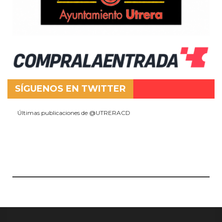
SÍGUENOS EN TWITTER
Últimas publicaciones de @UTRERACD