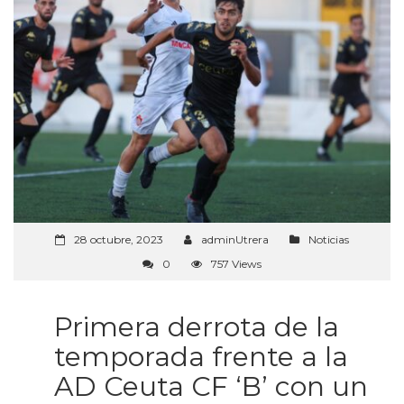
28 octubre, 2023
adminUtrera
Noticias
0
757 Views
Primera derrota de la
temporada frente a la
AD Ceuta CF ‘B’ con un