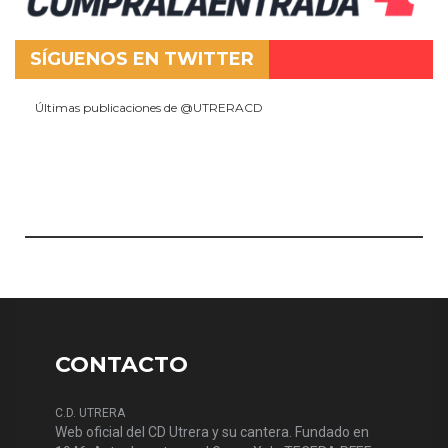
SÍGUENOS EN TWITTER
Últimas publicaciones de @UTRERACD
CONTACTO
C.D. UTRERA
Web oficial del CD Utrera y su cantera. Fundado en