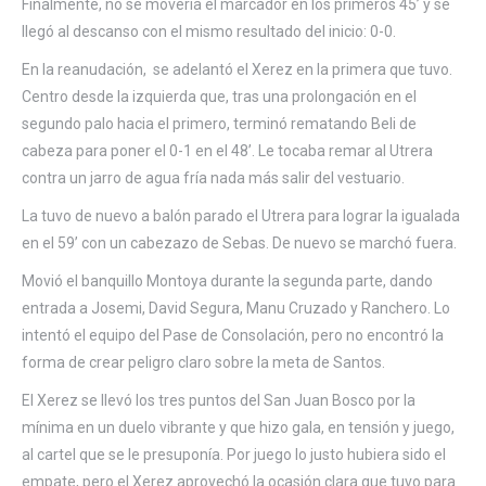
Finalmente, no se movería el marcador en los primeros 45’ y se
llegó al descanso con el mismo resultado del inicio: 0-0.
En la reanudación,
se adelantó el Xerez en la primera que tuvo.
Centro desde la izquierda que, tras una prolongación en el
segundo palo hacia el primero, terminó rematando Beli de
cabeza para poner el 0-1 en el 48’. Le tocaba remar al Utrera
contra un jarro de agua fría nada más salir del vestuario.
La tuvo de nuevo a balón parado el Utrera para lograr la igualada
en el 59’ con un cabezazo de Sebas. De nuevo se marchó fuera.
Movió el banquillo Montoya durante la segunda parte, dando
entrada a Josemi, David Segura, Manu Cruzado y Ranchero. Lo
intentó el equipo del Pase de Consolación, pero no encontró la
forma de crear peligro claro sobre la meta de Santos.
El Xerez se llevó los tres puntos del San Juan Bosco por la
mínima en un duelo vibrante y que hizo gala, en tensión y juego,
al cartel que se le presuponía.
Por juego lo justo hubiera sido el
empate, pero el Xerez aprovechó la ocasión clara que tuvo para