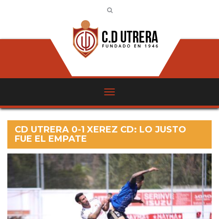
CD UTRERA 0-1 XEREZ CD: LO JUSTO
FUE EL EMPATE