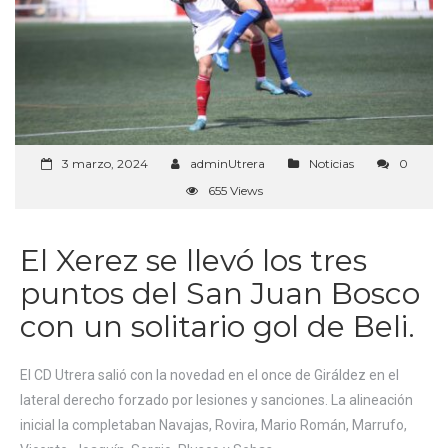
3 marzo, 2024
adminUtrera
Noticias
0
655 Views
El Xerez se llevó los tres
puntos del San Juan Bosco
con un solitario gol de Beli.
El CD Utrera salió con la novedad en el once de Giráldez en el
lateral derecho forzado por lesiones y sanciones. La alineación
inicial la completaban Navajas, Rovira, Mario Román, Marrufo,