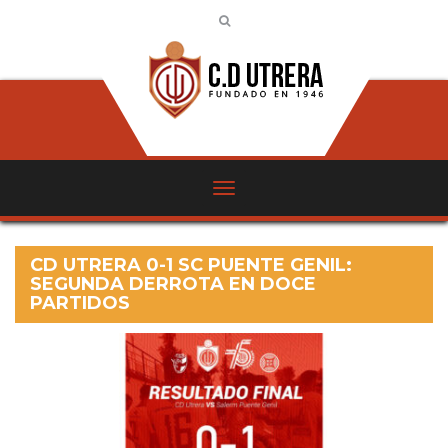
CD UTRERA 0-1 SC PUENTE GENIL:
SEGUNDA DERROTA EN DOCE
PARTIDOS