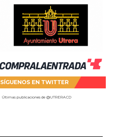
SÍGUENOS EN TWITTER
Últimas publicaciones de @UTRERACD