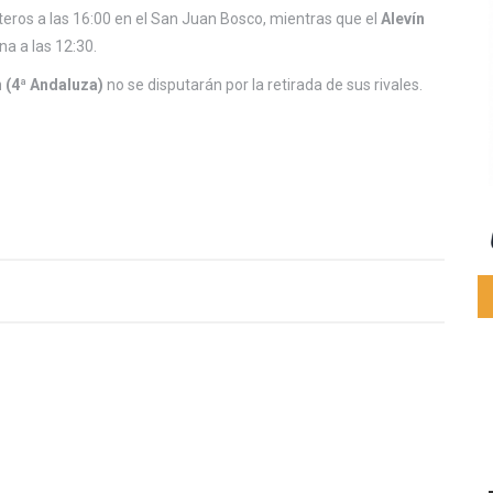
loteros a las 16:00 en el San Juan Bosco, mientras que el
Alevín
na a las 12:30.
 (4ª Andaluza)
no se disputarán por la retirada de sus rivales.