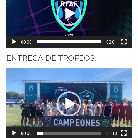
00:00
02:01
ENTREGA DE TROFEOS:
Reproductor
de
vídeo
00:00
01:13