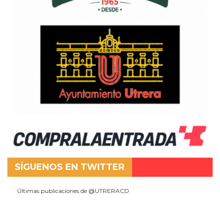
SÍGUENOS EN TWITTER
Últimas publicaciones de @UTRERACD