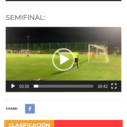
SEMIFINAL:
Reproductor
de
vídeo
00:00
00:42
SHARE:
CLASIFICACIÓN