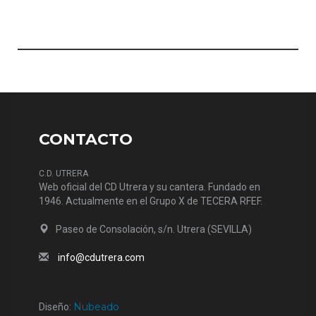
CONTACTO
C.D. UTRERA
Web oficial del CD Utrera y su cantera. Fundado en
1946. Actualmente en el Grupo X de TECERA RFEF.
Paseo de Consolación, s/n. Utrera (SEVILLA)
info@cdutrera.com
Nubeado
Diseño: