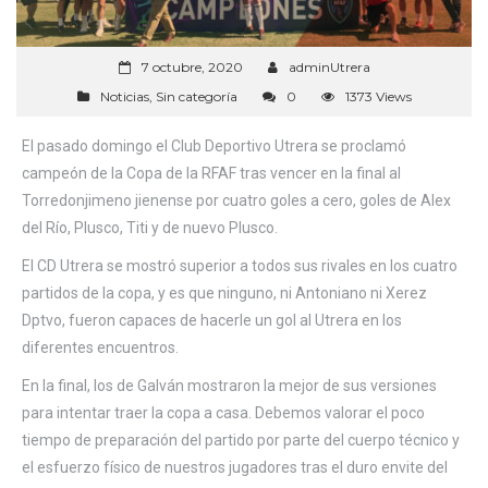
7 octubre, 2020
adminUtrera
Noticias
,
Sin categoría
0
1373 Views
El pasado domingo el Club Deportivo Utrera se proclamó
campeón de la Copa de la RFAF tras vencer en la final al
Torredonjimeno jienense por cuatro goles a cero, goles de Alex
del Río, Plusco, Titi y de nuevo Plusco.
El CD Utrera se mostró superior a todos sus rivales en los cuatro
partidos de la copa, y es que ninguno, ni Antoniano ni Xerez
Dptvo, fueron capaces de hacerle un gol al Utrera en los
diferentes encuentros.
En la final, los de Galván mostraron la mejor de sus versiones
para intentar traer la copa a casa. Debemos valorar el poco
tiempo de preparación del partido por parte del cuerpo técnico y
el esfuerzo físico de nuestros jugadores tras el duro envite del