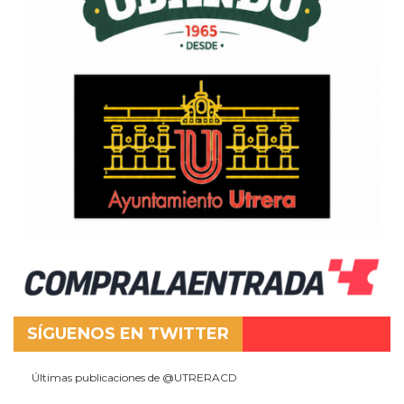
SÍGUENOS EN TWITTER
Últimas publicaciones de @UTRERACD