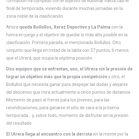
formación ha cumplido con el objetivo de ilusionar hasta casi el
final de temporada, viviendo durante muchas jornadas en la
zona noble de la clasificación.
Ahora
queda Bollullos, Xerez Deportivo y La Palma
con la
honra en juego y el objetivo de quedar lo más alto posible en la
clasificación. Primera parada, el mencionado Bollullos. Otro
conjunto que llega en mitad de la tabla con 37 puntos, 6 menos
que el Utrera, que ocupa la séptima posición.
Dos equipos que se enfrentan, uno, el Utrera sin la presión de
lograr un objetivo más que la propia competición
y otro, el
Bollullos que necesita ganar para despejar las dudas y alejarse
del descenso que mira actualmente a cinco puntos de distancia.
Momento de paso al frente para los jóvenes, para las
reivindicaciones, para ganarse el sitio de cara a la próxima
temporada… y, sobre todo, momento de disfrutar sin la presión
del resultado.
El Utrera llega al encuentro con la derrota
en la mente por la