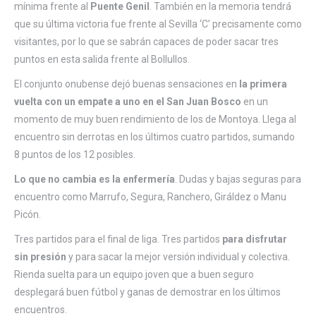
mínima frente al
Puente Genil
. También en la memoria tendrá
que su última victoria fue frente al Sevilla ‘C’ precisamente como
visitantes, por lo que se sabrán capaces de poder sacar tres
puntos en esta salida frente al Bollullos.
El conjunto onubense dejó buenas sensaciones en
la primera
vuelta con un empate a uno en el San Juan Bosco
en un
momento de muy buen rendimiento de los de Montoya. Llega al
encuentro sin derrotas en los últimos cuatro partidos, sumando
8 puntos de los 12 posibles.
Lo que no cambia es la enfermería
. Dudas y bajas seguras para
encuentro como Marrufo, Segura, Ranchero, Giráldez o Manu
Picón.
Tres partidos para el final de liga. Tres partidos
para disfrutar
sin presión
y para sacar la mejor versión individual y colectiva.
Rienda suelta para un equipo joven que a buen seguro
desplegará buen fútbol y ganas de demostrar en los últimos
encuentros.