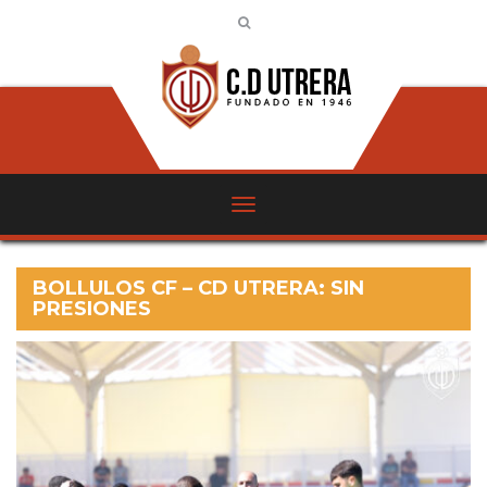
BOLLULOS CF – CD UTRERA: SIN
PRESIONES