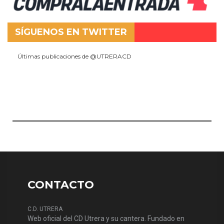
SÍGUENOS EN TWITTER
Últimas publicaciones de @UTRERACD
CONTACTO
C.D. UTRERA
Web oficial del CD Utrera y su cantera. Fundado en